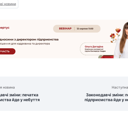
ві новини
я новина
Наступна
авчі зміни: печатка
Законодавчі зміни: 
мства йде у небуття
підприємства йде у 