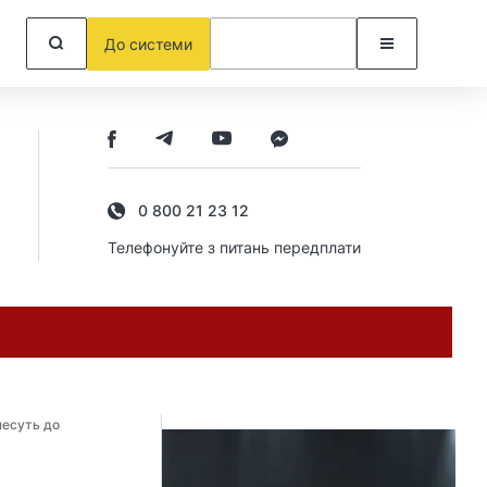
До системи
0 800 21 23 12
Телефонуйте з питань передплати
несуть до