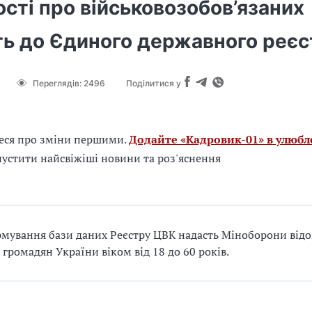
сті про військовозобов’язаних
ть до Єдиного державного реєс
Переглядів:
2496
Поділитися у
еся про зміни першими.
Додайте «Кадровик-01» в улюбл
устити найсвіжіші новини та роз'яснення
мування бази даних Реєстру ЦВК надасть Міноборони відо
х громадян України віком від 18 до 60 років.