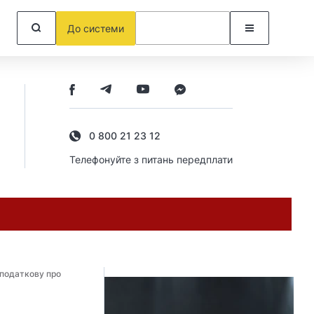
До системи
0 800 21 23 12
Телефонуйте з питань передплати
 податкову про