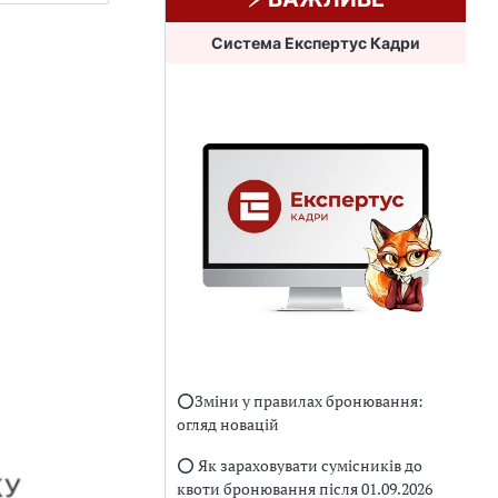
Система Експертус Кадри
⭕️Зміни у правилах бронювання:
огляд новацій
⭕️ Як зараховувати сумісників до
квоти бронювання після 01.09.2026