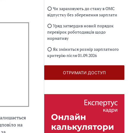
⭕️ Чи зараховують до стажу в ОМС
відпустку без збереження зарплати
⭕️ Уряд затвердив новий порядок
перевірок роботодавців щодо
нормативу
⭕️ Як зміниться розмір зарплатного
критерію після 01.09.2026
ОТРИМАТИ ДОСТУП
 залишається
повіло на
 за