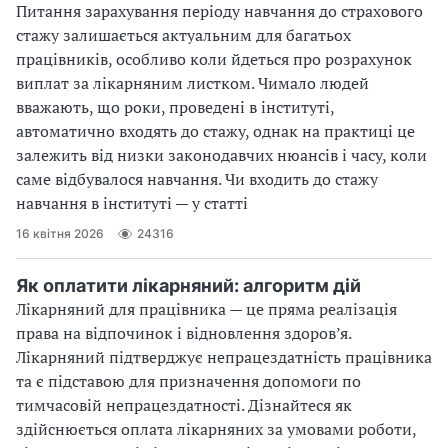
Питання зарахування періоду навчання до страхового
стажу залишається актуальним для багатьох
працівників, особливо коли йдеться про розрахунок
виплат за лікарняним листком. Чимало людей
вважають, що роки, проведені в інституті,
автоматично входять до стажу, однак на практиці це
залежить від низки законодавчих нюансів і часу, коли
саме відбувалося навчання. Чи входить до стажу
навчання в інституті — у статті
16 квітня 2026
24316
Як оплатити лікарняний: алгоритм дій
Лікарняний для працівника — це пряма реалізація
права на відпочинок і відновлення здоров’я.
Лікарняний підтверджує непрацездатність працівника
та є підставою для призначення допомоги по
тимчасовій непрацездатності. Дізнайтеся як
здійснюється оплата лікарняних за умовами роботи,