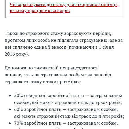
Чи зараховувати до стажу для лікарняного місяць,
в якому працівник захворів
Також до страхового стажу зараховують періоди,
протягом яких особа не підлягала страхуванню, але за
неї сплачено єдиний внесок (починаючи з 1 січня
2016 року).
Допомога по тимчасовій непрацездатності
виплачується застрахованим особам залежно від
страхового стажу в таких розмірах:
50% середньої заробітної плати — застрахованим
особам, які мають страховий стаж до трьох років;
60% заробітної плати — застрахованим особам,
які мають страховий стаж від трьох до п’яти років;
70% заробітної плати — застрахованим особам,