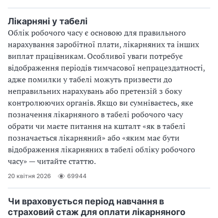
Лікарняні у табелі
Облік робочого часу є основою для правильного
нарахування заробітної плати, лікарняних та інших
виплат працівникам. Особливої уваги потребує
відображення періодів тимчасової непрацездатності,
адже помилки у табелі можуть призвести до
неправильних нарахувань або претензій з боку
контролюючих органів. Якщо ви сумніваєтесь, яке
позначення лікарняного в табелі робочого часу
обрати чи маєте питання на кшталт «як в табелі
позначається лікарняний» або «яким має бути
відображення лікарняних в табелі обліку робочого
часу» — читайте статтю.
20 квітня 2026
69944
Чи враховується період навчання в
страховий стаж для оплати лікарняного