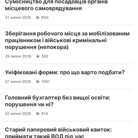
Сумісництво для посадовців органів
місцевого самоврядування
31 липня 2026
666
Зберігання робочого місця за мобілізованим
працівником і військові кримінальні
порушення (непокора)
29 липня 2026
550
Уніфіковані форми: про що варто подбати?
27 липня 2026
1081
Головний бухгалтер без вищої освіти:
порушення чи ні?
22 липня 2026
914
Старий паперовий військовий квиток:
приймати такий ВОД під час