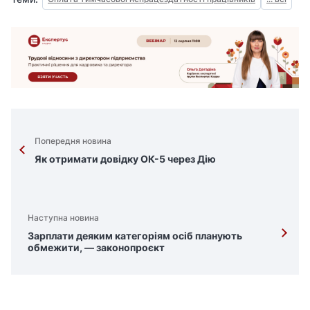
Попередня новина
Як отримати довідку ОК-5 через Дію
Наступна новина
Зарплати деяким категоріям осіб планують
обмежити, — законопроєкт