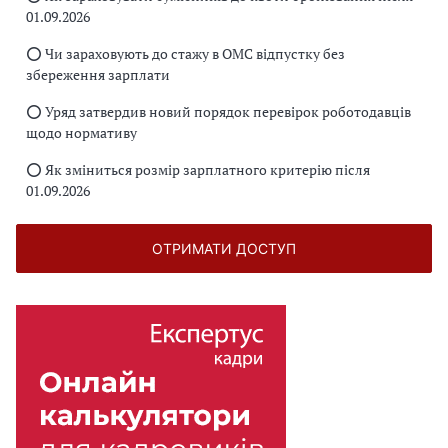
01.09.2026
⭕️ Чи зараховують до стажу в ОМС відпустку без
збереження зарплати
⭕️ Уряд затвердив новий порядок перевірок роботодавців
щодо нормативу
⭕️ Як зміниться розмір зарплатного критерію після
01.09.2026
ОТРИМАТИ ДОСТУП