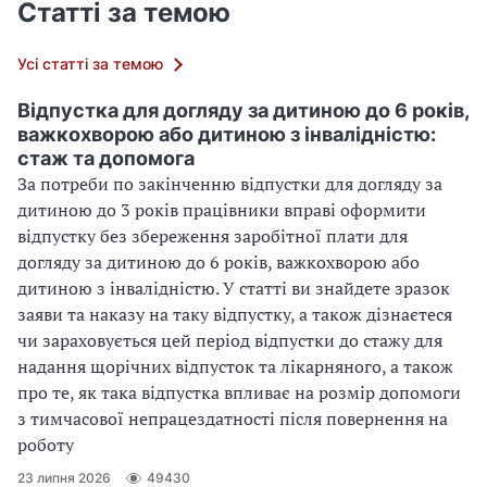
Статті за темою
Усі статті за темою
Відпустка для догляду за дитиною до 6 років,
важкохворою або дитиною з інвалідністю:
стаж та допомога
За потреби по закінченню відпустки для догляду за
дитиною до 3 років працівники вправі оформити
відпустку без збереження заробітної плати для
догляду за дитиною до 6 років, важкохворою або
дитиною з інвалідністю. У статті ви знайдете зразок
заяви та наказу на таку відпустку, а також дізнаєтеся
чи зараховується цей період відпустки до стажу для
надання щорічних відпусток та лікарняного, а також
про те, як така відпустка впливає на розмір допомоги
з тимчасової непрацездатності після повернення на
роботу
23 липня 2026
49430