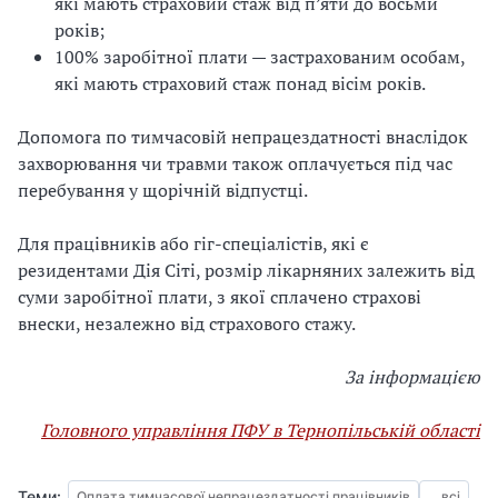
які мають страховий стаж від п’яти до восьми
років;
100% заробітної плати — застрахованим особам,
які мають страховий стаж понад вісім років.
Допомога по тимчасовій непрацездатності внаслідок
захворювання чи травми також оплачується під час
перебування у щорічній відпустці.
Для працівників або гіг-спеціалістів, які є
резидентами Дія Сіті, розмір лікарняних залежить від
суми заробітної плати, з якої сплачено страхові
внески, незалежно від страхового стажу.
За інформацією
Головного управління ПФУ в Тернопільській області
Теми:
Оплата тимчасової непрацездатності працівників
... всі