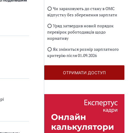
⭕️ Чи зараховують до стажу в ОМС
відпустку без збереження зарплати
⭕️ Уряд затвердив новий порядок
перевірок роботодавців щодо
нормативу
⭕️ Як зміниться розмір зарплатного
критерію після 01.09.2026
ОТРИМАТИ ДОСТУП
рі