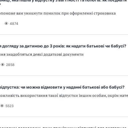
?
допоможе вам уникнути помилок при оформленні строковика
4
4874
я догляду за дитиною до 3 років: як надати батькові чи бабусі?
ня знадобляться деякі додаткові документи
2858
ідпустка: чи можна відмовити у наданні батькові або бабусі?
ожливість використання такої відпустки іншим особам, окрім мате
5523