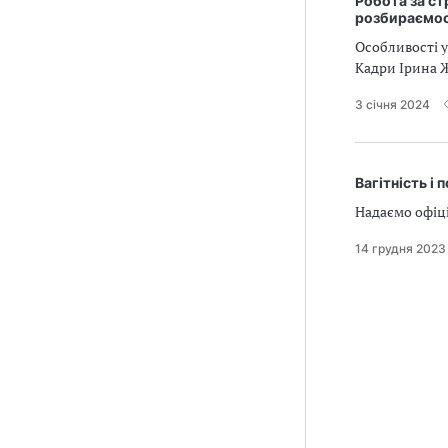
Робота за ст
розбираємос
Особливості 
Кадри Ірина 
3 січня 2024
Вагітність і 
Надаємо офіц
14 грудня 2023