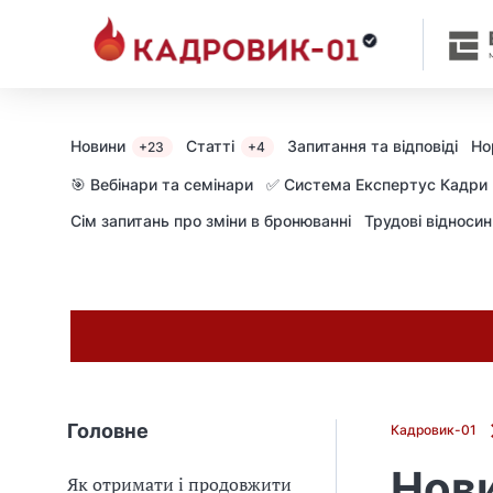
Новини
Статті
Запитання та відповіді
Но
+23
+4
🎯 Вебінари та семінари
✅ Система Експертус Кадри
Сім запитань про зміни в бронюванні
Трудові відноси
Головне
Кадровик-01
Нови
Як отримати і продовжити