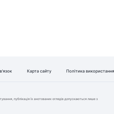
в'язок
Карта сайту
Політика використання
тування, публікація їх анотованих оглядів допускаються лише з