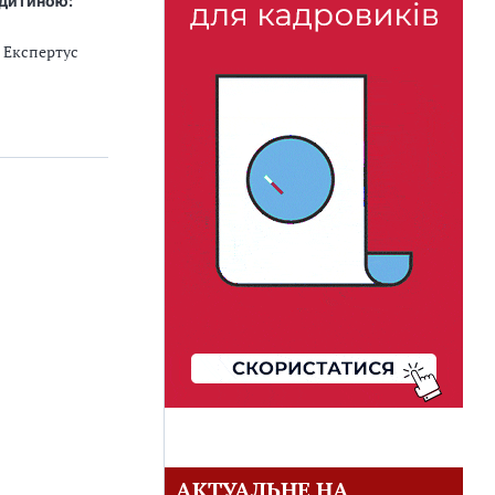
 дитиною:
 Експертус
АКТУАЛЬНЕ НА