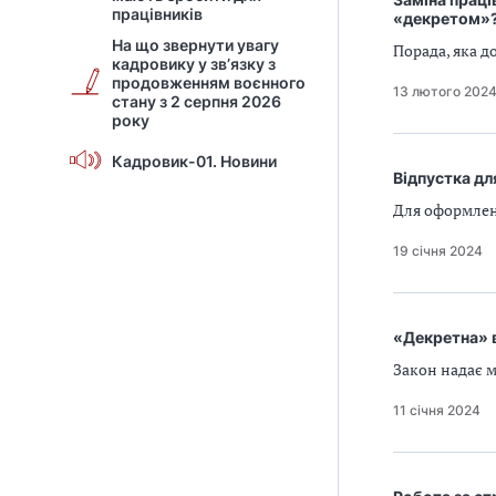
працівників
«декретом»
На що звернути увагу
Порада, яка 
кадровику у зв’язку з
продовженням воєнного
13 лютого 202
стану з 2 серпня 2026
року
Кадровик-01. Новини
Відпустка дл
Для оформлен
19 січня 2024
«Декретна» в
Закон надає м
11 січня 2024