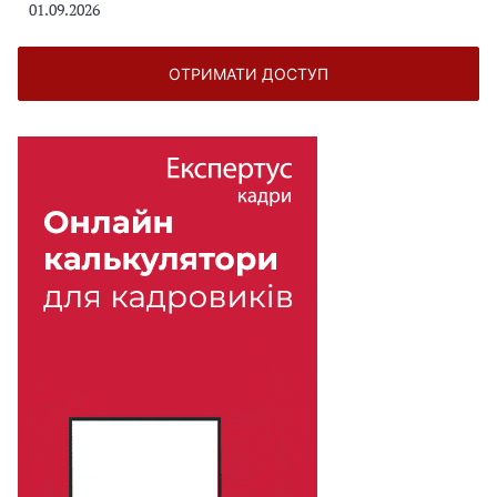
01.09.2026
ОТРИМАТИ ДОСТУП