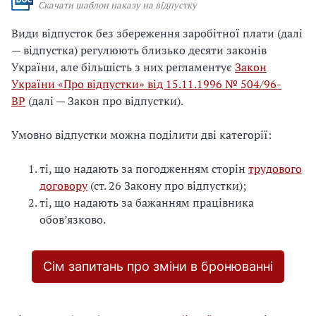
Скачати шаблон наказу на відпустку
Види відпусток без збереження заробітної плати (далі
— відпустка) регулюють близько десяти законів
України, але більшість з них регламентує
Закон
України «Про відпустки» від 15.11.1996 № 504/96-
ВР
(далі — Закон про відпустки).
Умовно відпустки можна поділити дві категорії:
ті, що надають за погодженням сторін
трудового
договору
(ст. 26 Закону про відпустки);
ті, що надають за бажанням працівника
обов’язково.
Сім запитань про зміни в бронюванні