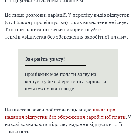
відпустка за власним бажанням.
Це лише розмовні варіації. У переліку видів відпусток
(ст. 4 Закону про відпустки) таких визначень не існує.
Тож при написанні заяви використовуйте
термін «відпустка без збереження заробітної плати».
Зверніть увагу!
Працівник має подати заяву на
відпустку без збереження зарплати,
незалежно від її виду.
На підставі заяви роботодавець видає
наказ про
надання відпустки без збереження заробітної плати
. У
наказі зазначають підставу надання відпустки та її
тривалість.