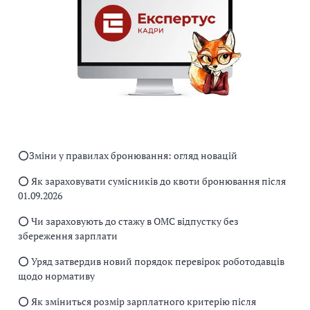
⭕️Зміни у правилах бронювання: огляд новацій
⭕️ Як зараховувати сумісників до квоти бронювання після
01.09.2026
⭕️ Чи зараховують до стажу в ОМС відпустку без
збереження зарплати
⭕️ Уряд затвердив новий порядок перевірок роботодавців
щодо нормативу
⭕️ Як зміниться розмір зарплатного критерію після