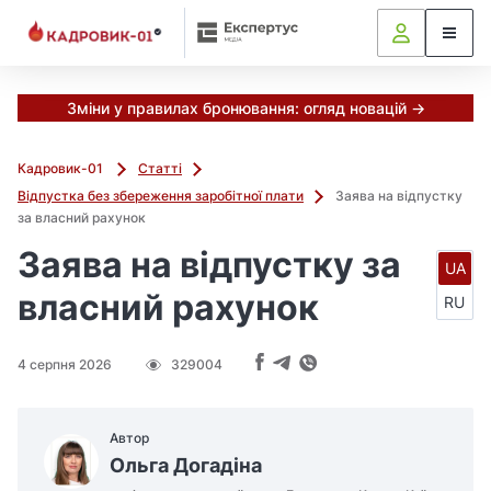
Зміни у правилах бронювання: огляд новацій →
Кадровик-01
Статті
Відпустка без збереження заробітної плати
Заява на відпустку
за власний рахунок
Заява на відпустку за
UA
власний рахунок
RU
4 серпня 2026
329004
Автор
Ольга Догадіна