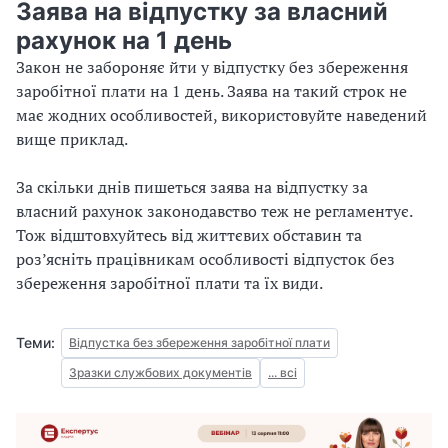
Заява на відпустку за власний
рахунок на 1 день
Закон не забороняє йти у відпустку без збереження
заробітної плати на 1 день. Заява на такий строк не
має жодних особливостей, використовуйте наведений
вище приклад.
За скільки днів пишеться заява на відпустку за
власний рахунок законодавство теж не регламентує.
Тож відштовхуйтесь від життєвих обставин та
роз’ясніть працівникам особливості відпусток без
збереження заробітної плати та їх види.
Теми:
Відпустка без збереження заробітної плати
Зразки службових документів
... всі