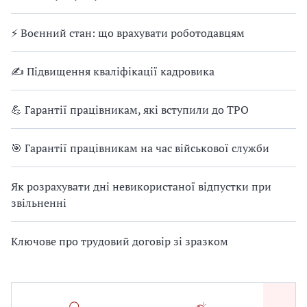
⚡ Воєнний стан: що врахувати роботодавцям
✍ Підвищення кваліфікації кадровика
💪 Гарантії працівникам, які вступили до ТРО
🎯 Гарантії працівникам на час військової служби
Як розрахувати дні невикористаної відпустки при
звільненні
Ключове про трудовий договір зі зразком