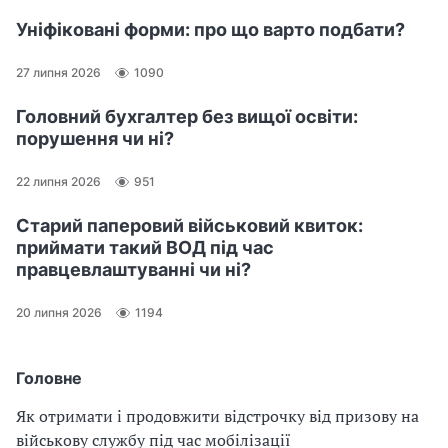
Уніфіковані форми: про що варто подбати?
27 липня 2026
1090
Головний бухгалтер без вищої освіти:
порушення чи ні?
22 липня 2026
951
Старий паперовий військовий квиток:
приймати такий ВОД під час
правцевлаштуванні чи ні?
20 липня 2026
1194
Головне
Як отримати і продовжити відстрочку від призову на
військову службу під час мобілізації