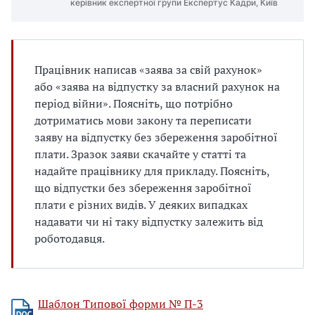
керівник експертної групи Експертус Кадри, Київ
Працівник написав «заява за свій рахунок»
або «заява на відпустку за власний рахунок на
період війни». Поясніть, що потрібно
дотриматись мови закону та переписати
заяву на відпустку без збереження заробітної
плати. Зразок заяви скачайте у статті та
надайте працівнику для прикладу. Поясніть,
що відпустки без збереження заробітної
плати є різних видів. У деяких випадках
надавати чи ні таку відпустку залежить від
роботодавця.
Шаблон Типової форми № П-3