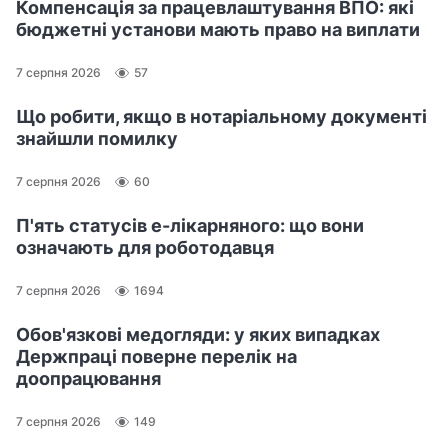
Компенсація за працевлаштування ВПО: які
бюджетні установи мають право на виплати
7 серпня 2026
57
Що робити, якщо в нотаріальному документі
знайшли помилку
7 серпня 2026
60
П'ять статусів е-лікарняного: що вони
означають для роботодавця
7 серпня 2026
1694
Обов'язкові медогляди: у яких випадках
Держпраці поверне перелік на
доопрацювання
7 серпня 2026
149