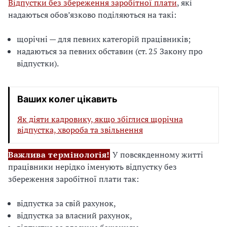
Відпустки без збереження заробітної плати
, які
надаються обов’язково поділяються на такі:
щорічні — для певних категорій працівників;
надаються за певних обставин (ст. 25 Закону про
відпустки).
Ваших колег цікавить
Як діяти кадровику, якщо збіглися щорічна
відпустка, хвороба та звільнення
Важлива термінологія!
У повсякденному житті
працівники нерідко іменують відпустку без
збереження заробітної плати так:
відпустка за свій рахунок,
відпустка за власний рахунок,