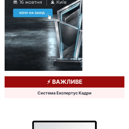
⚡️ ВАЖЛИВЕ
Система Експертус Кадри