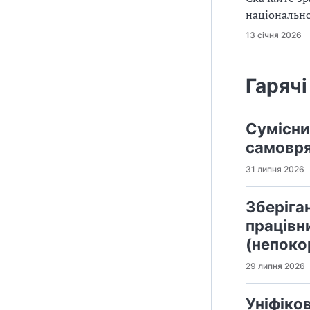
національно
13 січня 2026
Гарячі
Сумісни
самовр
31 липня 2026
Зберіга
працівн
(непоко
29 липня 2026
Уніфіко