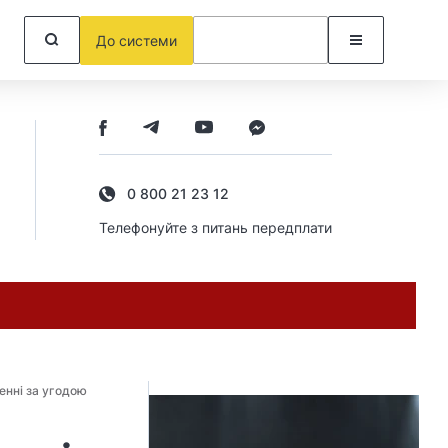
До системи
0 800 21 23 12
Телефонуйте з питань передплати
енні за угодою