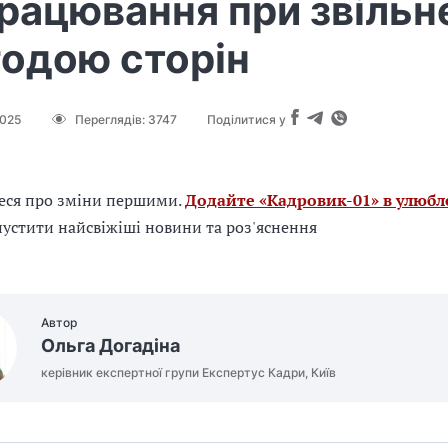
рацювання при звільн
годою сторін
2025
Переглядів:
3747
Поділитися у
еся про зміни першими.
Додайте «Кадровик-01» в улюбл
устити найсвіжіші новини та роз'яснення
Автор
Ольга Догадіна
керівник експертної групи Експертус Кадри, Київ