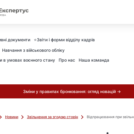
вні документи
⭐️Звіти і форми відділу кадрів
Навчання з військового обліку
ни в умовах воєнного стану
Про нас
Наша команда
Зміни у правилах бронювання: огляд новацій →
Новини
Звільнення за згодою сторін
Відпрацювання при звільн