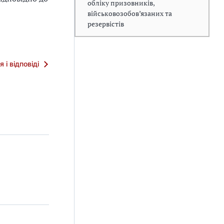
обліку призовників,
військовозобов’язаних та
резервістів
я і відповіді