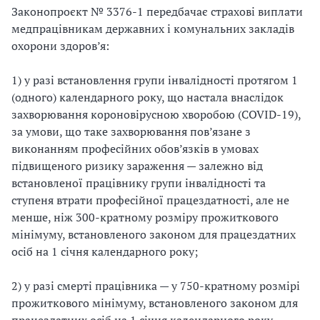
Законопроєкт № 3376-1 передбачає страхові виплати
медпрацівникам державних і комунальних закладів
охорони здоров’я:
1) у разі встановлення групи інвалідності протягом 1
(одного) календарного року, що настала внаслідок
захворювання короновірусною хворобою (COVID-19),
за умови, що таке захворювання пов’язане з
виконанням професійних обов’язків в умовах
підвищеного ризику зараження — залежно від
встановленої працівнику групи інвалідності та
ступеня втрати професійної працездатності, але не
менше, ніж 300-кратному розміру прожиткового
мінімуму, встановленого законом для працездатних
осіб на 1 січня календарного року;
2) у разі смерті працівника — у 750-кратному розмірі
прожиткового мінімуму, встановленого законом для