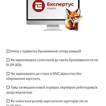
⭕️Зміни у правилах бронювання: огляд новацій
⭕️ Як зараховувати сумісників до квоти бронювання після
01.09.2026
⭕️ Чи зараховують до стажу в ОМС відпустку без
збереження зарплати
⭕️ Уряд затвердив новий порядок перевірок роботодавців
щодо нормативу
⭕️ Як зміниться розмір зарплатного критерію після
01.09.2026