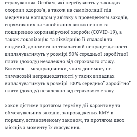
страхування». Особам, які перебувають у закладах
охорони здоров’я, а також на самоізоляції під
медичним наглядом у зв’язку з проведенням заходів,
спрямованих на запобігання виникненню та
поширенню коронавірусної хвороби (COVID-19), а
також локалізацію та ліквідацію її спалахів та
епідемій, допомога по тимчасовій непрацездатності
виплачуватимуть у розмірі 50% середньої заробітної
плати (доходу) незалежно від страхового стажу.
Виняток — медпрацівники, яким допомогу по
тимчасовій непрацездатності у таких випадках
виплачуватимуть в розмірі 100% середньої заробітної
плати (доходу) незалежно від страхового стажу.
Закон діятиме протягом терміну дії карантину та
обмежувальних заходів, запроваджених КМУ в
порядку, встановленому законом, та протягом двох
місяців з моменту їх скасування.