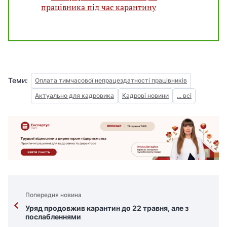
працівника під час карантину
Теми:
Оплата тимчасової непрацездатності працівників
Актуально для кадровика
Кадрові новини
... всі
Попередня новина
Уряд продовжив карантин до 22 травня, але з
послабленнями