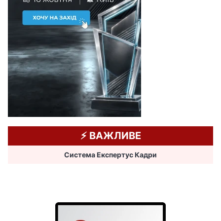
⚡️ ВАЖЛИВЕ
Система Експертус Кадри