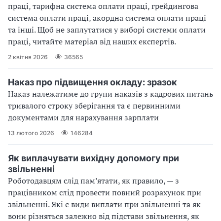
праці, тарифна система оплати праці, грейдингова
система оплати праці, акордна система оплати праці
та інші. Щоб не заплутатися у виборі системи оплати
праці, читайте матеріал від наших експертів.
2 квітня 2026
36565
Наказ про підвищення окладу: зразок
Наказ належатиме до групи наказів з кадрових питань
тривалого строку зберігання та є первинними
документами для нарахування зарплати
13 лютого 2026
146284
Як виплачувати вихідну допомогу при
звільненні
Роботодавцям слід пам’ятати, як правило, — з
працівником слід провести повний розрахунок при
звільненні. Які є види виплати при звільненні та як
вони різняться залежно від підстави звільнення, як