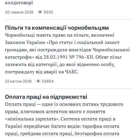
колдоговорі
30 червня 2026
8535
Пільги та компенсації чорнобильцям
Чорнобильці мають право на пільги, визначені
Законом України «Про статус і соціальний захист
громадян, які постраждали внаслідок Чорнобильської
катастрофи» від 28.02.1991 № 796-XII. Обсяг пільг
залежить від категорії, до якої віднесено особу,
постраждалу від аварії на ЧАЕС.
22 квітня 2026
53864
Оплата праці на підприємстві
Оплата праці — одне із основних питань трудового
права, ключовим аспектом якого є поняття
«мінімальна зарплата». Система оплати праці в
Україні передбачає багато видів: тарифна оплата
праці, грейдова оплата праці, безтарифна оплата