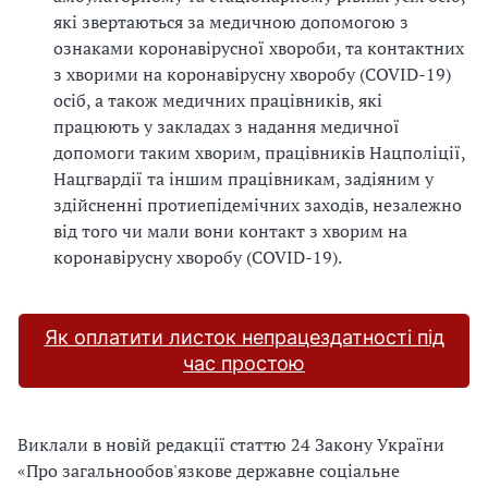
які звертаються за медичною допомогою з
ознаками коронавірусної хвороби, та контактних
з хворими на коронавірусну хворобу (COVID-19)
осіб, а також медичних працівників, які
працюють у закладах з надання медичної
допомоги таким хворим, працівників Нацполіції,
Нацгвардії та іншим працівникам, задіяним у
здійсненні протиепідемічних заходів, незалежно
від того чи мали вони контакт з хворим на
коронавірусну хворобу (COVID-19).
Як оплатити листок непрацездатності під
час простою
Виклали в новій редакції статтю 24 Закону України
«Про загальнообов'язкове державне соціальне