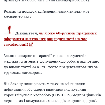
працездатних осіб на 1 січня календарного року.
Розмір та порядок здійснення таких виплат має
визначити КМУ.
Дізнайтеся,
чи може 60-річний працівник
оформити листок непрацездатності на час
самоізоляції
Закон поширює ці гарантії також на студентів-
медиків та інтернів, допущених до роботи відповідно
до вимог статті 24 КЗпП, тобто працевлаштованих за
трудовим договором.
Дія Закону поширюватиметься на всі випадки
інфікування або смерті внаслідок інфікування
коронавірусною хворобою (COVID-19) медпрацівників
державних і комунальних закладів охорони здоров’я,