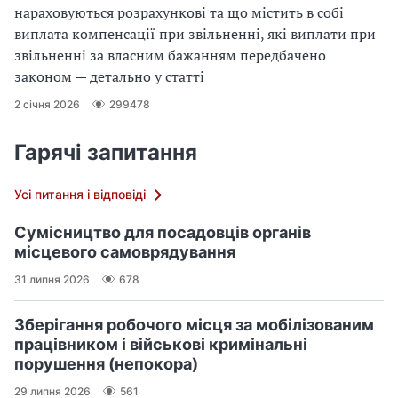
нараховуються розрахункові та що містить в собі
виплата компенсації при звільненні, які виплати при
звільненні за власним бажанням передбачено
законом — детально у статті
2 січня 2026
299478
Гарячі запитання
Усі питання і відповіді
Сумісництво для посадовців органів
місцевого самоврядування
31 липня 2026
678
Зберігання робочого місця за мобілізованим
працівником і військові кримінальні
порушення (непокора)
29 липня 2026
561