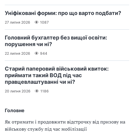
Уніфіковані форми: про що варто подбати?
27 липня 2026
1087
Головний бухгалтер без вищої освіти:
порушення чи ні?
22 липня 2026
944
Старий паперовий військовий квиток:
приймати такий ВОД під час
правцевлаштуванні чи ні?
20 липня 2026
1186
Головне
Як отримати і продовжити відстрочку від призову на
військову службу під час мобілізації