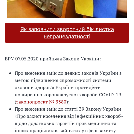
Як заповнити зворотний бік листка
непрацездатності
ВРУ 07.05.2020 прийняла Закони України:
Про внесення змін до деяких законів України з
метою підвищення спроможності системи
охорони здоров'я України протидіяти
поширенню коронавірусної хвороби COVID-19
(
законопроєкт № 3380
);
Про внесення змін до статті 39 Закону України
«Про захист населення від інфекційних хвороб»
щодо додаткових гарантій прав медичних та
інших працівників, зайнятих у сфері захисту