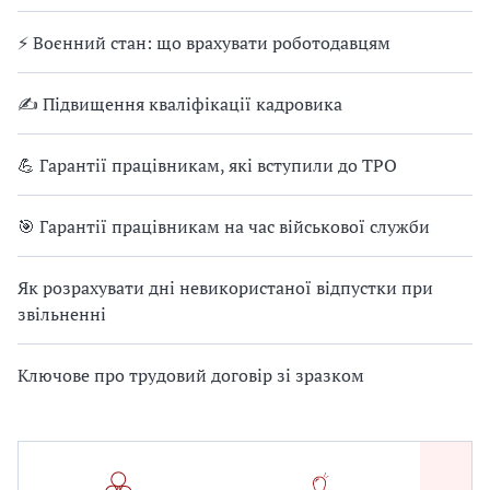
⚡ Воєнний стан: що врахувати роботодавцям
✍ Підвищення кваліфікації кадровика
💪 Гарантії працівникам, які вступили до ТРО
🎯 Гарантії працівникам на час військової служби
Як розрахувати дні невикористаної відпустки при
звільненні
Ключове про трудовий договір зі зразком