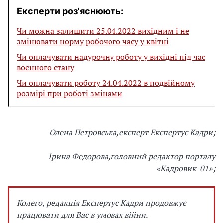
Експерти роз'яснюють:
Чи можна залишити 25.04.2022 вихідним і не
змінювати норму робочого часу у квітні
Чи оплачувати надурочну роботу у вихідні під час
воєнного стану
Чи оплачувати роботу 24.04.2022 в подвійному
розмірі при роботі змінами
Олена Петровська,
експерт Експертус Кадри;
Ірина Федорова,
головний редактор порталу
«Кадровик-01»;
Колего, редакція Експертус Кадри продовжує
працювати для Вас в умовах війни.