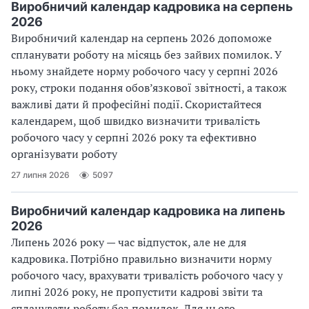
Виробничий календар кадровика на серпень
2026
Виробничий календар на серпень 2026 допоможе
спланувати роботу на місяць без зайвих помилок. У
ньому знайдете норму робочого часу у серпні 2026
року, строки подання обов’язкової звітності, а також
важливі дати й професійні події. Скористайтеся
календарем, щоб швидко визначити тривалість
робочого часу у серпні 2026 року та ефективно
організувати роботу
27 липня 2026
5097
Виробничий календар кадровика на липень
2026
Липень 2026 року — час відпусток, але не для
кадровика. Потрібно правильно визначити норму
робочого часу, врахувати тривалість робочого часу у
липні 2026 року, не пропустити кадрові звіти та
спланувати роботу без помилок. Для цього