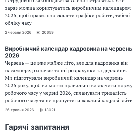
із трудового законодавства Олена Петровська. Уже
зараз можна користуватись виробничим календарем
2026, щоб правильно скласти графіки роботи, табелі
обліку часу
2 червня 2026
20659
Виробничий календар кадровика на червень
2026
Червень — це вже майже літо, але для кадровика він
насамперед означає точні розрахунки та дедлайни.
Ми підготували виробничий календар на червень
2026 року, щоб ви могли правильно визначити норму
робочого часу у червні 2026, спланувати тривалість
робочого часу та не пропустити важливі кадрові звіти
26 травня 2026
13021
Гарячі запитання