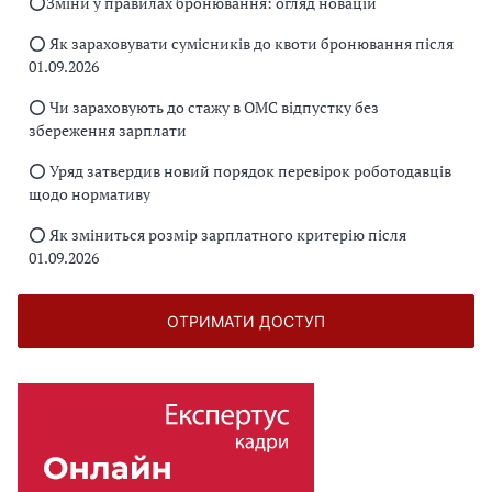
⭕️Зміни у правилах бронювання: огляд новацій
⭕️ Як зараховувати сумісників до квоти бронювання після
01.09.2026
⭕️ Чи зараховують до стажу в ОМС відпустку без
збереження зарплати
⭕️ Уряд затвердив новий порядок перевірок роботодавців
щодо нормативу
⭕️ Як зміниться розмір зарплатного критерію після
01.09.2026
ОТРИМАТИ ДОСТУП