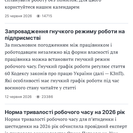
користуйтеся нашим календарем
25 червня 2026
14715
Запровадження гнучкого режиму роботи на
підприємстві
За письмовим погодженням між працівником і
роботодавцем незалежно від форми власності для
працівника можна встановити гнучкий режим
робочого часу. Гнучкий графік роботи регулює стаття
60 Кодексу законів про працю України (далі — КЗпП).
Які особливості має гнучкий графік роботи під час
воєнного стану читайте у статті
12 червня 2026
23386
Норма тривалості робочого часу на 2026 рік
Норми тривалості робочого часу для п’ятиденки і
шестиденки на 2026 рік обчислила провідний експерт