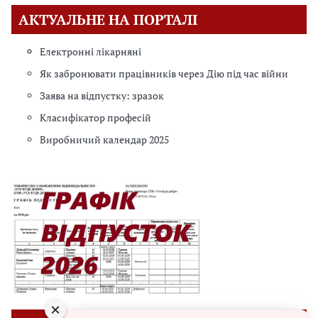
АКТУАЛЬНЕ НА ПОРТАЛІ
Електронні лікарняні
Як забронювати працівників через Дію під час війни
Заява на відпустку: зразок
Класифікатор професій
Виробничий календар 2025
×