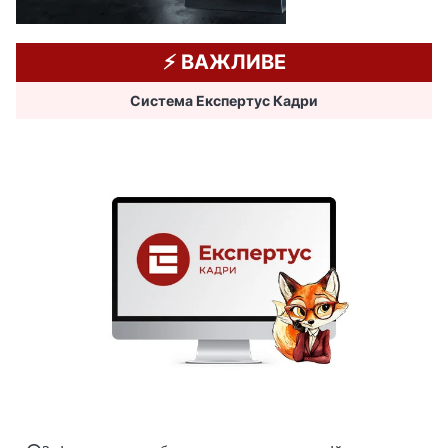
⚡️ ВАЖЛИВЕ
Система Експертус Кадри