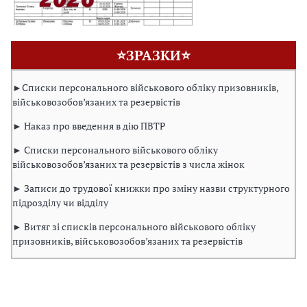
⭐ЗРАЗКИ⭐
►Списки персонального військового обліку призовників,
військовозобов’язаних та резервістів
► Наказ про введення в дію ПВТР
► Списки персонального військового обліку
військовозобов’язаних та резервістів з числа жінок
► Записи до трудової книжки про зміну назви структурного
підрозділу чи відділу
► Витяг зі списків персонального військового обліку
призовників, військовозобов’язаних та резервістів