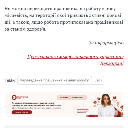
Не можна переводити працівника на роботу в іншу
місцевість, на території якої тривають активні бойові
дії, а також, якщо робота протипоказана працівникові
за станом здоров’я.
За інформацією
Центрального міжрегіонального управління
Держпраці
Теми:
Переведення працівника на іншу роботу
... всі