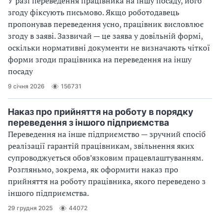
У разі переведення працівника на іншу посаду, його
згоду фіксують письмово. Якщо роботодавець
пропонував переведення усно, працівник висловлює
згоду в заяві. Зазвичай — це заява у довільній формі,
оскільки нормативні документи не визначають чіткої
форми згоди працівника на переведення на іншу
посаду
9 січня 2026
156731
Наказ про прийняття на роботу в порядку
переведення з іншого підприємства
Переведення на інше підприємство — зручний спосіб
реалізації гарантій працівникам, звільнення яких
супроводжується обов’язковим працевлаштуванням.
Розгляньмо, зокрема, як оформити наказ про
прийняття на роботу працівника, якого переведено з
іншого підприємства.
29 грудня 2025
44072