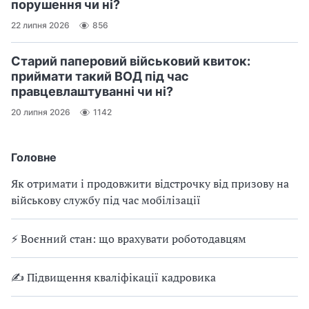
порушення чи ні?
22 липня 2026
856
Старий паперовий військовий квиток:
приймати такий ВОД під час
правцевлаштуванні чи ні?
20 липня 2026
1142
Головне
Як отримати і продовжити відстрочку від призову на
військову службу під час мобілізації
⚡ Воєнний стан: що врахувати роботодавцям
✍ Підвищення кваліфікації кадровика