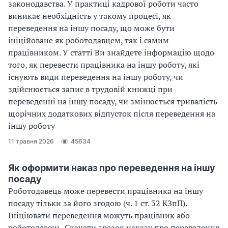
законодавства. У практиці кадрової роботи часто
виникає необхідність у такому процесі, як
переведення на іншу посаду, що може бути
ініційоване як роботодавцем, так і самим
працівником. У статті Ви знайдете інформацію щодо
того, як перевести працівника на іншу роботу, які
існують види переведення на іншу роботу, чи
здійснюється запис в трудовій книжці при
переведенні на іншу посаду, чи змінюється тривалість
щорічних додаткових відпусток після переведення на
іншу роботу
11 травня 2026
45634
Як оформити наказ про переведення на іншу
посаду
Роботодавець може перевести працівника на іншу
посаду тільки за його згодою (ч. 1 ст. 32 КЗпП).
Ініціювати переведення можуть працівник або
роботодавець. Скачати зразок наказу про переведення