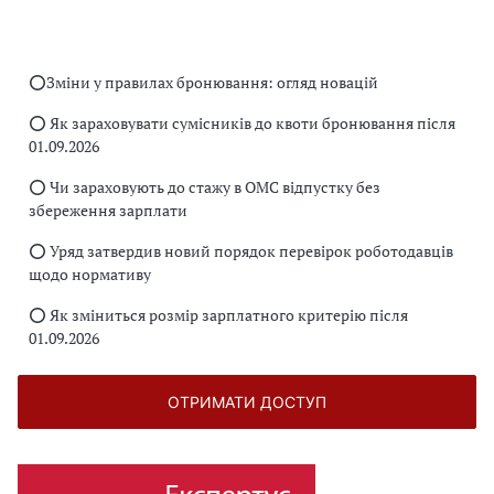
⭕️Зміни у правилах бронювання: огляд новацій
⭕️ Як зараховувати сумісників до квоти бронювання після
01.09.2026
⭕️ Чи зараховують до стажу в ОМС відпустку без
збереження зарплати
⭕️ Уряд затвердив новий порядок перевірок роботодавців
щодо нормативу
⭕️ Як зміниться розмір зарплатного критерію після
01.09.2026
ОТРИМАТИ ДОСТУП