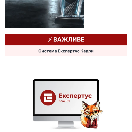
⚡️ ВАЖЛИВЕ
Система Експертус Кадри