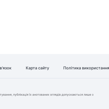
в'язок
Карта сайту
Політика використання
тування, публікація їх анотованих оглядів допускаються лише з