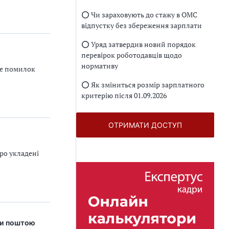
⭕️ Чи зараховують до стажу в ОМС
відпустку без збереження зарплати
⭕️ Уряд затвердив новий порядок
перевірок роботодавців щодо
нормативу
те помилок
⭕️ Як зміниться розмір зарплатного
критерію після 01.09.2026
ОТРИМАТИ ДОСТУП
ро укладені
ти поштою