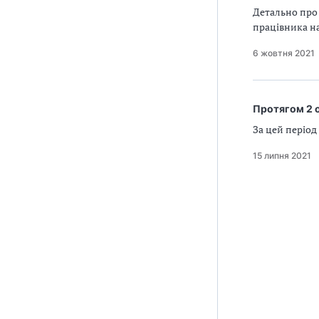
Детально про 
працівника н
6 жовтня 2021
Протягом 2 о
За цей період
15 липня 2021