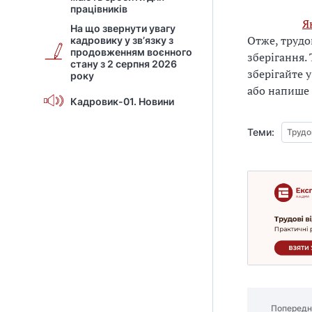
працівників
Я
На що звернути увагу
Отже, трудо
кадровику у зв’язку з
продовженням воєнного
зберігання.
стану з 2 серпня 2026
зберігайте у
року
або напише 
Кадровик-01. Новини
Теми:
Трудо
Попередн