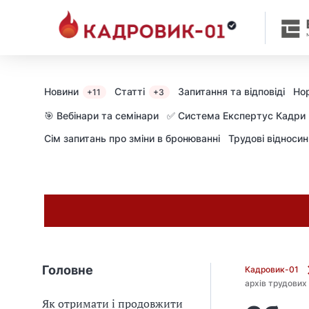
Новини
Статті
Запитання та відповіді
Но
+11
+3
🎯 Вебінари та семінари
✅ Система Експертус Кадри
Сім запитань про зміни в бронюванні
Трудові відноси
Головне
Кадровик-01
архів трудових
Як отримати і продовжити