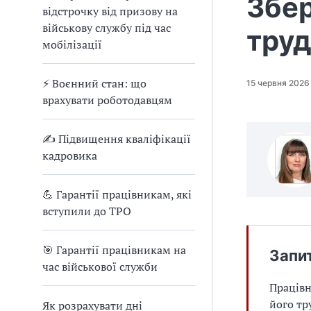
Збер
відстрочку від призову на
військову службу під час
тру
мобілізації
⚡ Воєнний стан: що
15 червня 2026
врахувати роботодавцям
✍ Підвищення кваліфікації
кадровика
💪 Гарантії працівникам, які
вступили до ТРО
🎯 Гарантії працівникам на
Запи
час військової служби
Працівн
його тр
Як розрахувати дні