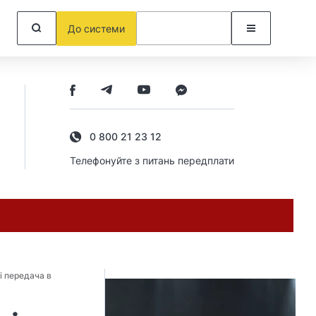
До системи
0 800 21 23 12
Телефонуйте з питань передплати
і передача в