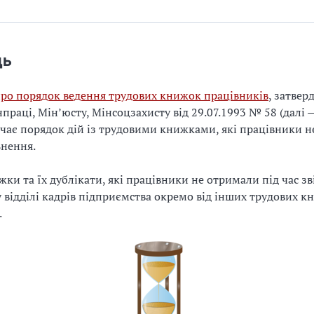
дь
про порядок ведення трудових книжок працівників
, затвер
праці, Мін’юсту, Мінсоцзахисту від 29.07.1993 № 58 (далі 
чає порядок дій із трудовими книжками, які працівники 
ьнення.
жки та їх дублікати, які працівники не отримали під час зв
у відділі кадрів підприємства окремо від інших трудових 
.