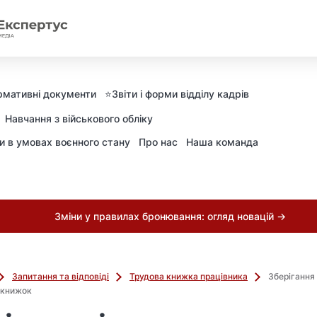
рмативні документи
⭐️Звіти і форми відділу кадрів
Навчання з військового обліку
ни в умовах воєнного стану
Про нас
Наша команда
Зміни у правилах бронювання: огляд новацій →
Запитання та відповіді
Трудова книжка працівника
Зберігання 
 книжок