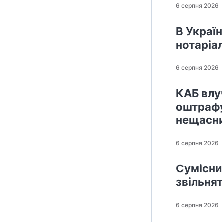
6 серпня 2026
В Україн
нотаріа
6 серпня 2026
КАБ влу
оштрафу
нещасни
6 серпня 2026
Сумісни
звільнят
6 серпня 2026