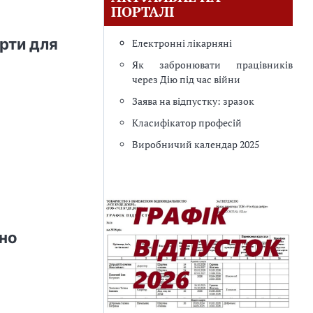
ПОРТАЛІ
арти для
Електронні лікарняні
Як забронювати працівників
через Дію під час війни
Заява на відпустку: зразок
Класифікатор професій
Виробничий календар 2025
бно