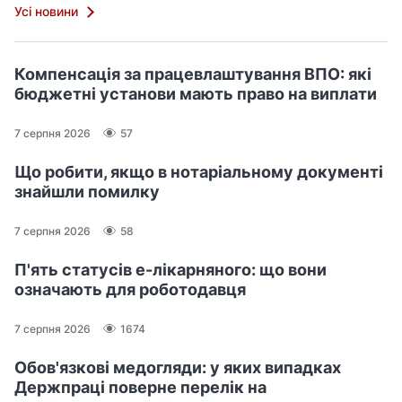
Усі новини
Компенсація за працевлаштування ВПО: які
бюджетні установи мають право на виплати
7 серпня 2026
57
Що робити, якщо в нотаріальному документі
знайшли помилку
7 серпня 2026
58
П'ять статусів е-лікарняного: що вони
означають для роботодавця
7 серпня 2026
1674
Обов'язкові медогляди: у яких випадках
Держпраці поверне перелік на