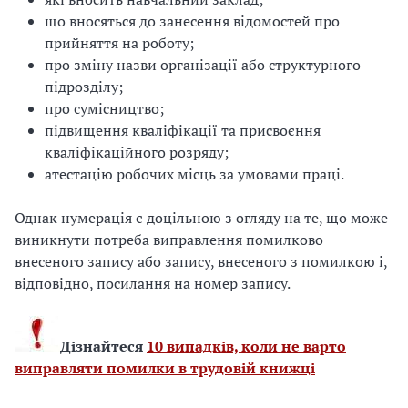
що вносяться до занесення відомостей про
прийняття на роботу;
про зміну назви організації або структурного
підрозділу;
про сумісництво;
підвищення кваліфікації та присвоєння
кваліфікаційного розряду;
атестацію робочих місць за умовами праці.
Однак нумерація є доцільною з огляду на те, що може
виникнути потреба виправлення помилково
внесеного запису або запису, внесеного з помилкою і,
відповідно, посилання на номер запису.
Дізнайтеся
10 випадків, коли не варто
виправляти помилки в трудовій книжці