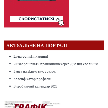
АКТУАЛЬНЕ НА ПОРТАЛІ
Електронні лікарняні
Як забронювати працівників через Дію під час війни
Заява на відпустку: зразок
Класифікатор професій
Виробничий календар 2025