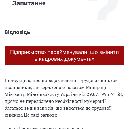
Запитання
Відповідь
Підприємство перейменували: що змінити
в кадрових документах
Інструкцією про порядок ведення трудових книжок
працівників, затвердженою наказом Мінпраці,
Мін’юсту, Мінсоцзахисту України від 29.07.1993 № 58,
прямо не передбачено необхідності нумерації
багатьох видів записів, що вносяться до трудової
книжки. Це такі записи:
які вносить навчальний заклад;