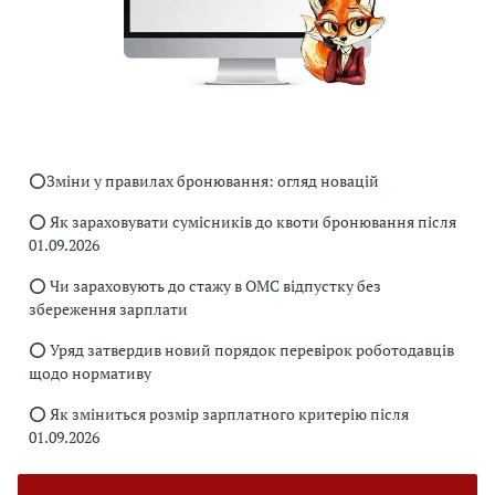
⭕️Зміни у правилах бронювання: огляд новацій
⭕️ Як зараховувати сумісників до квоти бронювання після
01.09.2026
⭕️ Чи зараховують до стажу в ОМС відпустку без
збереження зарплати
⭕️ Уряд затвердив новий порядок перевірок роботодавців
щодо нормативу
⭕️ Як зміниться розмір зарплатного критерію після
01.09.2026