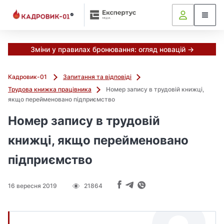
Зміни у правилах бронювання: огляд новацій →
Кадровик-01
Запитання та відповіді
Трудова книжка працівника
Номер запису в трудовій книжці,
якщо перейменовано підприємство
Номер запису в трудовій
книжці, якщо перейменовано
підприємство
16 вересня 2019
21864