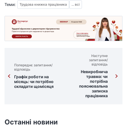
Теми:
Трудова книжка працівника
... всі
Наступне
запитання/
відповідь
Попереднє запитання/
відповідь
Невиробнича
травма: чи
Графік роботи на
потрібна
місяць: чи потрібно
пояснювальна
складати щомісяця
записка
працівника
Останні новини