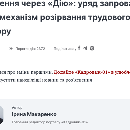
ення через «Дію»: уряд запро
механізм розірвання трудовог
ору
Переглядів:
2372
Поділитися у
еся про зміни першими.
Додайте «Кадровик-01» в улюбл
устити найсвіжіші новини та роз'яснення
Автор
Ірина Макаренко
Головний редактор порталу «Кадровик-01»