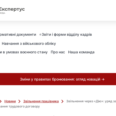
рмативні документи
⭐️Звіти і форми відділу кадрів
Навчання з військового обліку
ни в умовах воєнного стану
Про нас
Наша команда
Зміни у правилах бронювання: огляд новацій →
Новини
Звільнення працівника
Звільнення через «Дію»: уряд 
вання трудового договору