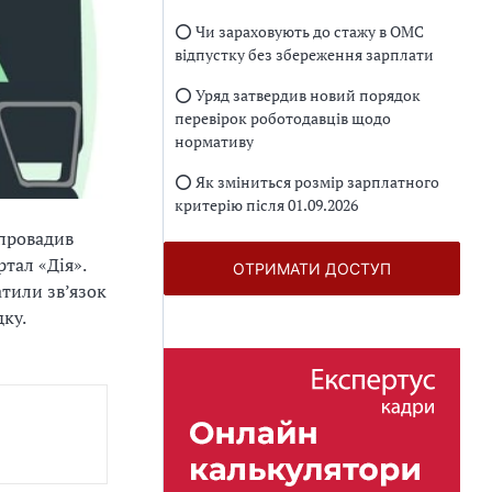
⭕️ Чи зараховують до стажу в ОМС
відпустку без збереження зарплати
⭕️ Уряд затвердив новий порядок
перевірок роботодавців щодо
нормативу
⭕️ Як зміниться розмір зарплатного
критерію після 01.09.2026
апровадив
тал «Дія».
ОТРИМАТИ ДОСТУП
атили зв’язок
ку.