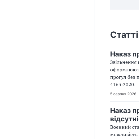
Статті
Наказ пр
Звільнення 
оформлюють 
прогул без 
4163:2020.
5 серпня 2026
Наказ п
відсутні
Воєнний ста
можливість 