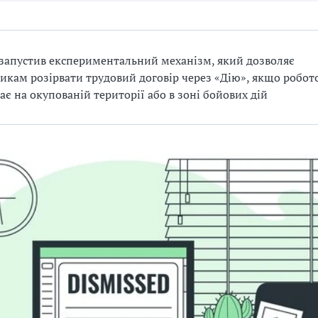
запустив експериментальний механізм, який дозволяє
икам розірвати трудовий договір через «Дію», якщо робот
ає на окупованій території або в зоні бойових дій