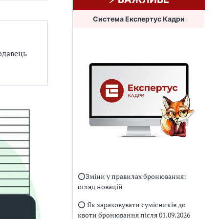
Система Експертус Кадри
одавець
⭕️Зміни у правилах бронювання:
огляд новацій
⭕️ Як зараховувати сумісників до
квоти бронювання після 01.09.2026