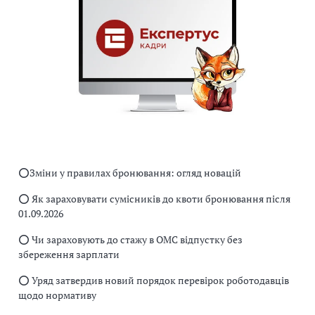
⭕️Зміни у правилах бронювання: огляд новацій
⭕️ Як зараховувати сумісників до квоти бронювання після
01.09.2026
⭕️ Чи зараховують до стажу в ОМС відпустку без
збереження зарплати
⭕️ Уряд затвердив новий порядок перевірок роботодавців
щодо нормативу