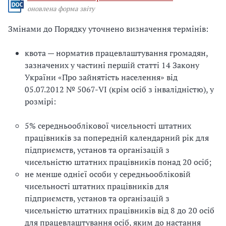
оновлена форма звіту
Змінами до Порядку уточнено визначення термінів:
квота — норматив працевлаштування громадян,
зазначених у частині першій статті 14 Закону
України «Про зайнятість населення» від
05.07.2012 № 5067-VI (крім осіб з інвалідністю), у
розмірі:
5% середньооблікової чисельності штатних
працівників за попередній календарний рік для
підприємств, установ та організацій з
чисельністю штатних працівників понад 20 осіб;
не менше однієї особи у середньообліковій
чисельності штатних працівників для
підприємств, установ та організацій з
чисельністю штатних працівників від 8 до 20 осіб
для працевлаштування осіб, яким до настання