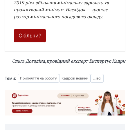
2019 рік» збільшив мінімальну зарплату та
прожитковий мінімум. Наслідок — зростає
розмір мінімального посадового окладу.
Скільки?
Ольга Догадіна,
провідний експерт Експертус Кадри
Теми:
Прийняття на роботу
Кадрові новини
... всі