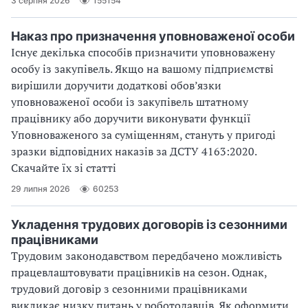
3 серпня 2026
155154
Наказ про призначення уповноваженої особи
Існує декілька способів призначити уповноважену
особу із закупівель. Якщо на вашому підприємстві
вирішили доручити додаткові обов’язки
уповноваженої особи із закупівель штатному
працівнику або доручити виконувати функції
Уповноваженого за суміщенням, стануть у пригоді
зразки відповідних наказів за ДСТУ 4163:2020.
Скачайте їх зі статті
29 липня 2026
60253
Укладення трудових договорів із сезонними
працівниками
Трудовим законодавством передбачено можливість
працевлаштовувати працівників на сезон. Однак,
трудовий договір з сезонними працівниками
викликає низку питань у роботодавців. Як оформити