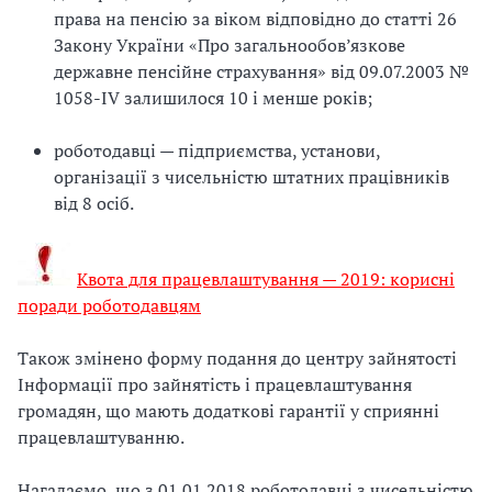
права на пенсію за віком відповідно до статті 26
Закону України «Про загальнообов’язкове
державне пенсійне страхування» від 09.07.2003 №
1058-IV залишилося 10 і менше років;
роботодавці — підприємства, установи,
організації з чисельністю штатних працівників
від 8 осіб.
Квота для працевлаштування — 2019: корисні
поради роботодавцям
Також змінено форму подання до центру зайнятості
Інформації про зайнятість і працевлаштування
громадян, що мають додаткові гарантії у сприянні
працевлаштуванню.
Нагадаємо, що з 01.01.2018 роботодавці з чисельністю