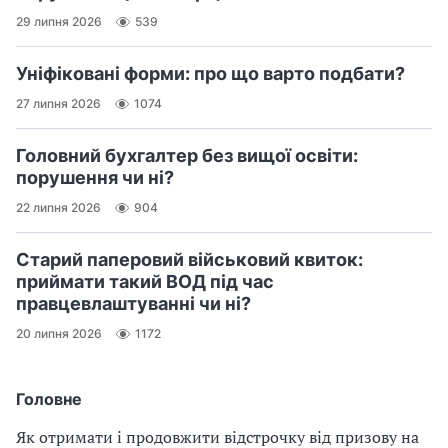
29 липня 2026
539
Уніфіковані форми: про що варто подбати?
27 липня 2026
1074
Головний бухгалтер без вищої освіти:
порушення чи ні?
22 липня 2026
904
Старий паперовий військовий квиток:
приймати такий ВОД під час
правцевлаштуванні чи ні?
20 липня 2026
1172
Головне
Як отримати і продовжити відстрочку від призову на