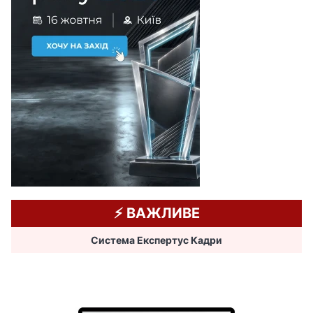
⚡️ ВАЖЛИВЕ
Система Експертус Кадри