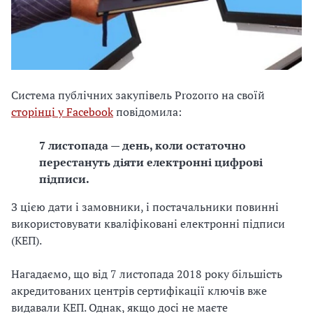
Система публічних закупівель Prozorro на своїй
сторінці у Facebook
повідомила:
7 листопада — день, коли остаточно
перестануть діяти електронні цифрові
підписи.
З цією дати і замовники, і постачальники повинні
використовувати кваліфіковані електронні підписи
(КЕП).
Нагадаємо, що від 7 листопада 2018 року більшість
акредитованих центрів сертифікації ключів вже
видавали КЕП. Однак, якщо досі не маєте