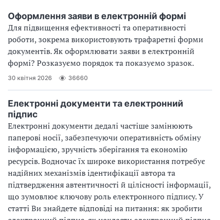
Оформлення заяви в електронній формі
Для підвищення ефективності та оперативності
роботи, зокрема використовують трафаретні форми
документів. Як оформлювати заяви в електронній
формі? Розказуємо порядок та показуємо зразок.
30 квітня 2026
36660
Електронні документи та електронний
підпис
Електронні документи дедалі частіше замінюють
паперові носії, забезпечуючи оперативність обміну
інформацією, зручність зберігання та економію
ресурсів. Водночас їх широке використання потребує
надійних механізмів ідентифікації автора та
підтвердження автентичності й цілісності інформації,
що зумовлює ключову роль електронного підпису. У
статті Ви знайдете відповіді на питання: як зробити
електронний підпис, як накласти електронний підпис