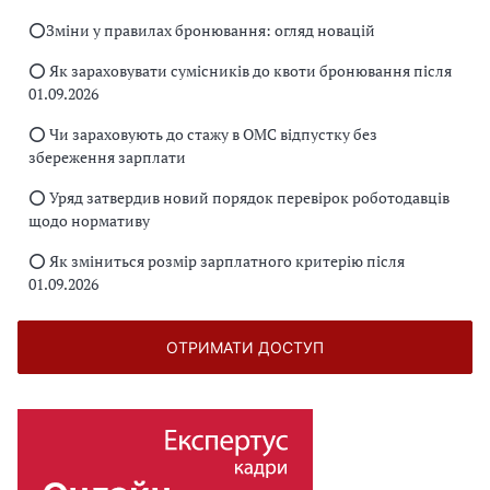
⭕️Зміни у правилах бронювання: огляд новацій
⭕️ Як зараховувати сумісників до квоти бронювання після
01.09.2026
⭕️ Чи зараховують до стажу в ОМС відпустку без
збереження зарплати
⭕️ Уряд затвердив новий порядок перевірок роботодавців
щодо нормативу
⭕️ Як зміниться розмір зарплатного критерію після
01.09.2026
ОТРИМАТИ ДОСТУП