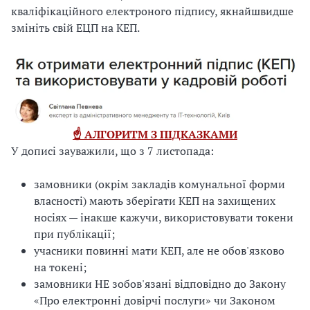
кваліфікаційного електроного підпису, якнайшвидше
змініть свій ЕЦП на КЕП.
☝️ АЛГОРИТМ З ПІДКАЗКАМИ
У дописі зауважили, що з 7 листопада:
замовники (окрім закладів комунальної форми
власності) мають зберігати КЕП на захищених
носіях — інакше кажучи, використовувати токени
при публікації;
учасники повинні мати КЕП, але не обов'язково
на токені;
замовники НЕ зобов'язані відповідно до Закону
«Про електронні довірчі послуги» чи Законом