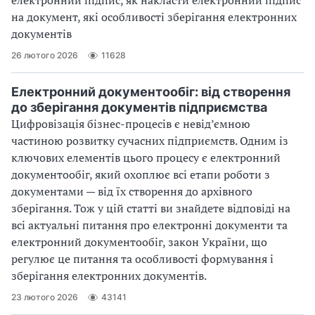
на документ, які особливості зберігання електронних
документів
26 лютого 2026
11628
Електронний документообіг: від створення
до зберігання документів підприємства
Цифровізація бізнес-процесів є невід’ємною
частиною розвитку сучасних підприємств. Одним із
ключових елементів цього процесу є електронний
документообіг, який охоплює всі етапи роботи з
документами — від їх створення до архівного
зберігання. Тож у цій статті ви знайдете відповіді на
всі актуальні питання про електронні документи та
електронний документообіг, закон України, що
регулює це питання та особливості формування і
зберігання електронних документів.
23 лютого 2026
43141