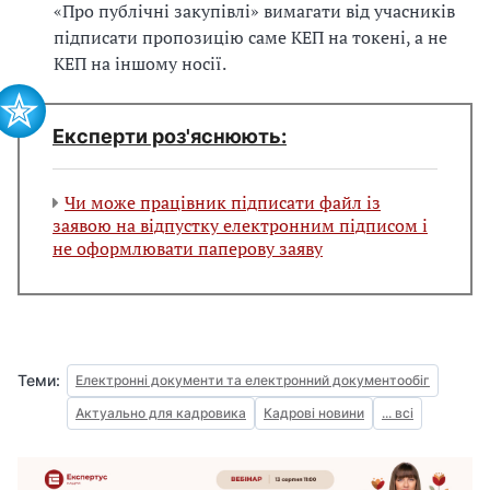
«Про публічні закупівлі» вимагати від учасників
підписати пропозицію саме КЕП на токені, а не
КЕП на іншому носії.
Експерти роз'яснюють:
Чи може працівник підписати файл із
заявою на відпустку електронним підписом і
не оформлювати паперову заяву
Теми:
Електронні документи та електронний документообіг
Актуально для кадровика
Кадрові новини
... всі