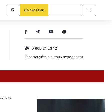
До системи
0 800 21 23 12
Телефонуйте з питань передплати
Що таке