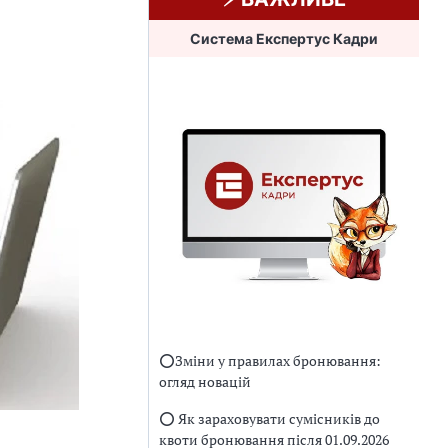
Система Експертус Кадри
⭕️Зміни у правилах бронювання:
огляд новацій
⭕️ Як зараховувати сумісників до
квоти бронювання після 01.09.2026