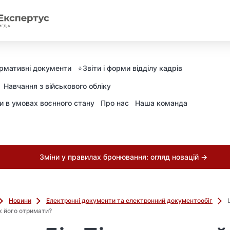
рмативні документи
⭐️Звіти і форми відділу кадрів
Навчання з військового обліку
ни в умовах воєнного стану
Про нас
Наша команда
Зміни у правилах бронювання: огляд новацій →
Новини
Електронні документи та електронний документообіг
як його отримати?