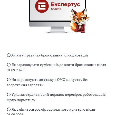
⭕️Зміни у правилах бронювання: огляд новацій
⭕️ Як зараховувати сумісників до квоти бронювання після
01.09.2026
⭕️ Чи зараховують до стажу в ОМС відпустку без
збереження зарплати
⭕️ Уряд затвердив новий порядок перевірок роботодавців
щодо нормативу
⭕️ Як зміниться розмір зарплатного критерію після
01.09.2026