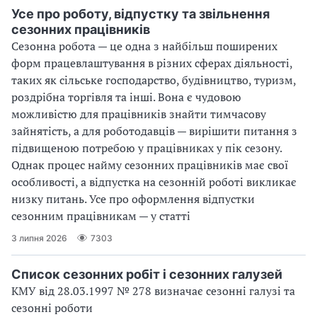
Усе про роботу, відпустку та звільнення
сезонних працівників
Сезонна робота — це одна з найбільш поширених
форм працевлаштування в різних сферах діяльності,
таких як сільське господарство, будівництво, туризм,
роздрібна торгівля та інші. Вона є чудовою
можливістю для працівників знайти тимчасову
зайнятість, а для роботодавців — вирішити питання з
підвищеною потребою у працівниках у пік сезону.
Однак процес найму сезонних працівників має свої
особливості, а відпустка на сезонній роботі викликає
низку питань. Усе про оформлення відпустки
сезонним працівникам — у статті
3 липня 2026
7303
Список сезонних робіт і сезонних галузей
КМУ від 28.03.1997 № 278 визначає сезонні галузі та
сезонні роботи