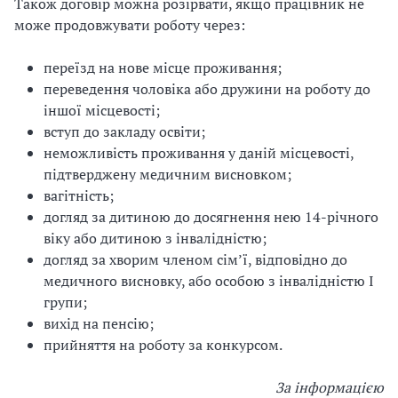
Також договір можна розірвати, якщо працівник не
може продовжувати роботу через:
переїзд на нове місце проживання;
переведення чоловіка або дружини на роботу до
іншої місцевості;
вступ до закладу освіти;
неможливість проживання у даній місцевості,
підтверджену медичним висновком;
вагітність;
догляд за дитиною до досягнення нею 14-річного
віку або дитиною з інвалідністю;
догляд за хворим членом сім’ї, відповідно до
медичного висновку, або особою з інвалідністю I
групи;
вихід на пенсію;
прийняття на роботу за конкурсом.
За інформацією