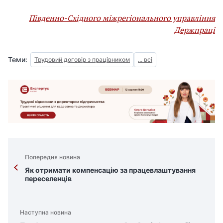
Південно-Східного міжрегіонального управління
Держпраці
Теми:
Трудовий договір з працівником
... всі
Попередня новина
Як отримати компенсацію за працевлаштування
переселенців
Наступна новина