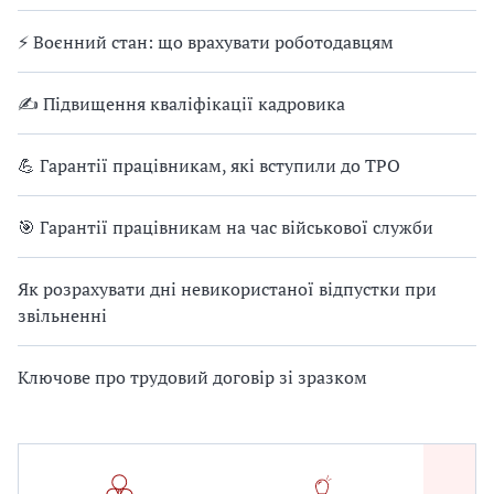
⚡ Воєнний стан: що врахувати роботодавцям
✍ Підвищення кваліфікації кадровика
💪 Гарантії працівникам, які вступили до ТРО
🎯 Гарантії працівникам на час військової служби
Як розрахувати дні невикористаної відпустки при
звільненні
Ключове про трудовий договір зі зразком