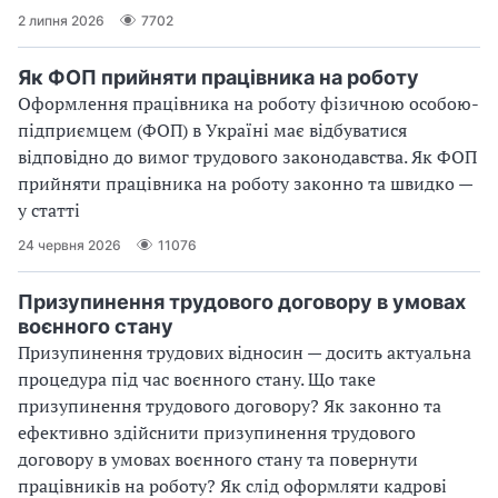
2 липня 2026
7702
Як ФОП прийняти працівника на роботу
Оформлення працівника на роботу фізичною особою-
підприємцем (ФОП) в Україні має відбуватися
відповідно до вимог трудового законодавства. Як ФОП
прийняти працівника на роботу законно та швидко —
у статті
24 червня 2026
11076
Призупинення трудового договору в умовах
воєнного стану
Призупинення трудових відносин — досить актуальна
процедура під час воєнного стану. Що таке
призупинення трудового договору? Як законно та
ефективно здійснити призупинення трудового
договору в умовах воєнного стану та повернути
працівників на роботу? Як слід оформляти кадрові