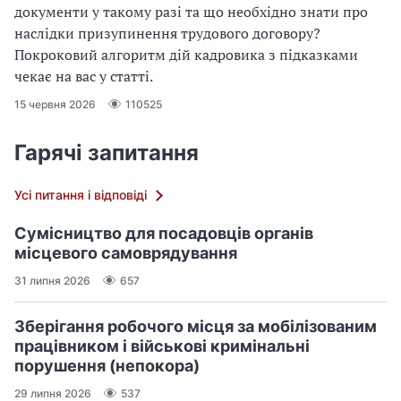
документи у такому разі та що необхідно знати про
наслідки призупинення трудового договору?
Покроковий алгоритм дій кадровика з підказками
чекає на вас у статті.
15 червня 2026
110525
Гарячі запитання
Усі питання і відповіді
Сумісництво для посадовців органів
місцевого самоврядування
31 липня 2026
657
Зберігання робочого місця за мобілізованим
працівником і військові кримінальні
порушення (непокора)
29 липня 2026
537