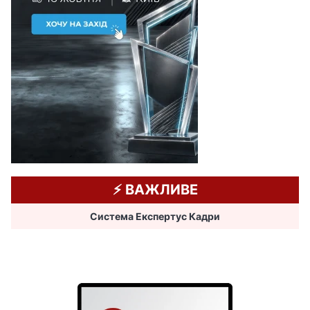
⚡️ ВАЖЛИВЕ
Система Експертус Кадри