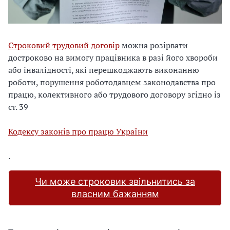
Строковий трудовий договір
можна розірвати
достроково на вимогу працівника в разі його хвороби
або інвалідності, які перешкоджають виконанню
роботи, порушення роботодавцем законодавства про
працю, колективного або трудового договору згідно із
ст. 39
Кодексу законів про працю України
.
Чи може строковик звільнитись за
власним бажанням