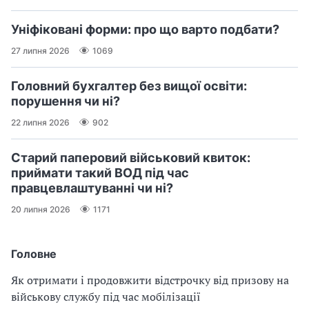
Уніфіковані форми: про що варто подбати?
27 липня 2026
1069
Головний бухгалтер без вищої освіти:
порушення чи ні?
22 липня 2026
902
Старий паперовий військовий квиток:
приймати такий ВОД під час
правцевлаштуванні чи ні?
20 липня 2026
1171
Головне
Як отримати і продовжити відстрочку від призову на
військову службу під час мобілізації