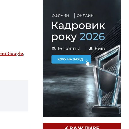
ені Google
,
⚡️ ВАЖЛИВЕ