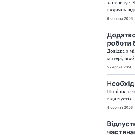
заперечує. 
щорічну від
6 серпня 2026
Додатков
роботи 
Довідка з мі
матері, щоб
5 серпня 2026
Необхід
Щорічна осн
відлічується
4 серпня 2026
Відпуст
частин