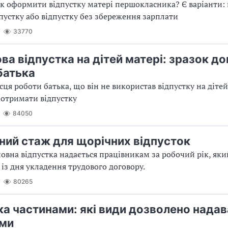
Як оформити відпустку матері першокласника? Є варіанти:
пустку або відпустку без збереження зарплати
33770
а відпустка на дітей матері: зразок до
батька
сця роботи батька, що він не використав відпустку на дітей
 отримати відпустку
84050
ний стаж для щорічних відпусток
овна відпустка надається працівникам за робочий рік, яки
 із дня укладення трудового договору.
80265
ка частинами: які види дозволено надав
ами