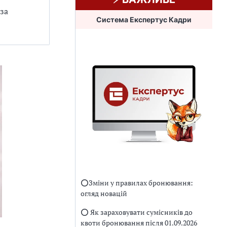
 за
Система Експертус Кадри
⭕️Зміни у правилах бронювання:
огляд новацій
⭕️ Як зараховувати сумісників до
квоти бронювання після 01.09.2026