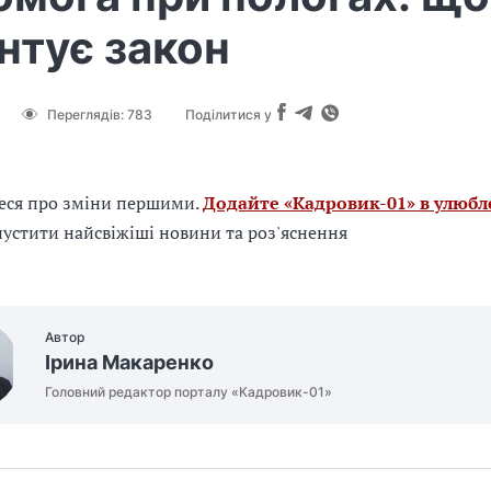
нтує закон
Переглядів:
783
Поділитися у
еся про зміни першими.
Додайте «Кадровик-01» в улюбл
устити найсвіжіші новини та роз'яснення
Автор
Ірина Макаренко
Головний редактор порталу «Кадровик-01»