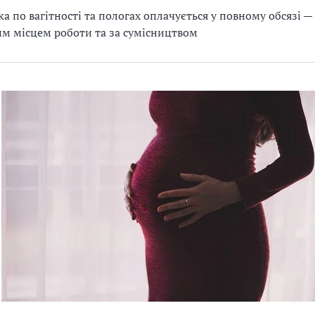
ка по вагітності та пологах оплачується у повному обсязі —
м місцем роботи та за сумісництвом