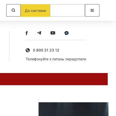
До системи
0 800 21 23 12
Телефонуйте з питань передплати