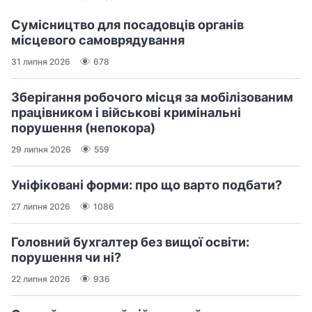
Сумісництво для посадовців органів
місцевого самоврядування
31 липня 2026
678
Зберігання робочого місця за мобілізованим
працівником і військові кримінальні
порушення (непокора)
29 липня 2026
559
Уніфіковані форми: про що варто подбати?
27 липня 2026
1086
Головний бухгалтер без вищої освіти:
порушення чи ні?
22 липня 2026
936