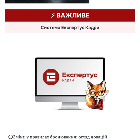
⚡️ ВАЖЛИВЕ
Система Експертус Кадри
⭕️Зміни у правилах бронювання: огляд новацій