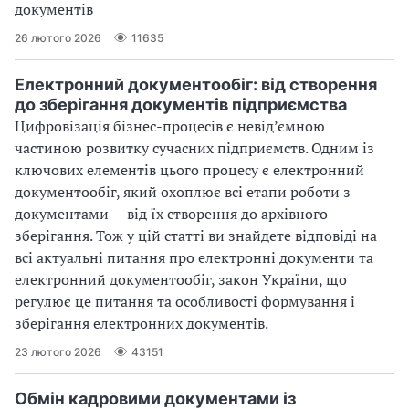
документів
26 лютого 2026
11635
Електронний документообіг: від створення
до зберігання документів підприємства
Цифровізація бізнес-процесів є невід’ємною
частиною розвитку сучасних підприємств. Одним із
ключових елементів цього процесу є електронний
документообіг, який охоплює всі етапи роботи з
документами — від їх створення до архівного
зберігання. Тож у цій статті ви знайдете відповіді на
всі актуальні питання про електронні документи та
електронний документообіг, закон України, що
регулює це питання та особливості формування і
зберігання електронних документів.
23 лютого 2026
43151
Обмін кадровими документами із