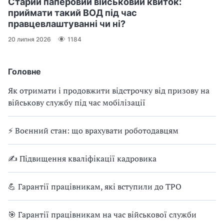
Старий паперовий військовий квиток:
приймати такий ВОД під час
правцевлаштуванні чи ні?
20 липня 2026
1184
Головне
Як отримати і продовжити відстрочку від призову на
військову службу під час мобілізації
⚡ Воєнний стан: що врахувати роботодавцям
✍ Підвищення кваліфікації кадровика
💪 Гарантії працівникам, які вступили до ТРО
🎯 Гарантії працівникам на час військової служби