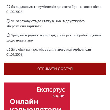
⭕️ Як зараховувати сумісників до квоти бронювання після
01.09.2026
⭕️ Чи зараховують до стажу в ОМС відпустку без
збереження зарплати
⭕️ Уряд затвердив новий порядок перевірок роботодавців
щодо нормативу
⭕️ Як зміниться розмір зарплатного критерію після
01.09.2026
ОТРИМАТИ ДОСТУП