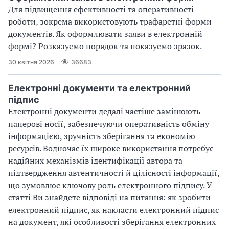
Для підвищення ефективності та оперативності
роботи, зокрема використовують трафаретні форми
документів. Як оформлювати заяви в електронній
формі? Розказуємо порядок та показуємо зразок.
30 квітня 2026
36683
Електронні документи та електронний
підпис
Електронні документи дедалі частіше замінюють
паперові носії, забезпечуючи оперативність обміну
інформацією, зручність зберігання та економію
ресурсів. Водночас їх широке використання потребує
надійних механізмів ідентифікації автора та
підтвердження автентичності й цілісності інформації,
що зумовлює ключову роль електронного підпису. У
статті Ви знайдете відповіді на питання: як зробити
електронний підпис, як накласти електронний підпис
на документ, які особливості зберігання електронних