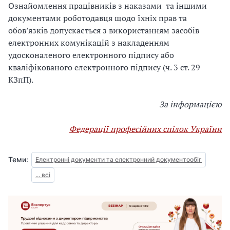
Ознайомлення працівників з наказами та іншими
документами роботодавця щодо їхніх прав та
обов’язків допускається з використанням засобів
електронних комунікацій з накладенням
удосконаленого електронного підпису або
кваліфікованого електронного підпису (ч. 3 ст. 29
КЗпП).
За інформацією
Федерації професійних спілок України
Теми:
Електронні документи та електронний документообіг
... всі