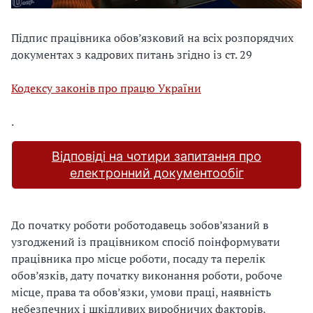
Підпис працівника обов’язковий на всіх розпорядчих
документах з кадрових питань згідно із ст. 29
Кодексу законів про працю України
.
Відповіді на чотири запитання про
електронний документообіг
До початку роботи роботодавець зобов’язаний в
узгоджений із працівником спосіб поінформувати
працівника про місце роботи, посаду та перелік
обов’язків, дату початку виконання роботи, робоче
місце, права та обов’язки, умови праці, наявність
небезпечних і шкідливих виробничих факторів,