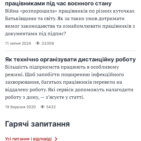
працівниками під час воєнного стану
Війна «розпорошила» працівників по різних куточках
Батьківщини та світу. Як за таких умов дотримати
вимог законодавства та ознайомлювати працівників з
документами під підпис?
11 липня 2024
33308
Як технічно організувати дистанційну роботу
Більшість підприємств працюють в особливому
режимі. Щоб запобігти поширенню інфекційного
захворювання, багатьох працівників перевели на
віддалену роботу. Які сервіси допоможуть налагодити
роботу з дому, — з’ясуєте у статті.
19 березня 2020
5432
Гарячі запитання
Усі питання і відповіді