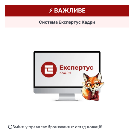
⚡️ ВАЖЛИВЕ
Система Експертус Кадри
⭕️Зміни у правилах бронювання: огляд новацій