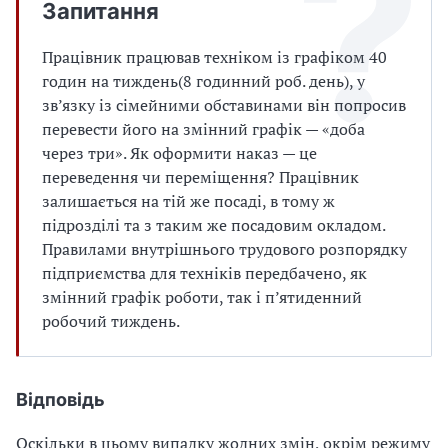
Запитання
Працівник працював техніком із графіком 40
годин на тиждень(8 годинний роб. день), у
зв’язку із сімейними обставинами він попросив
перевести його на змінний графік — «доба
через три». Як оформити наказ — це
переведення чи переміщення? Працівник
залишається на тій же посаді, в тому ж
підрозділі та з таким же посадовим окладом.
Правилами внутрішнього трудового розпорядку
підприємства для техніків передбачено, як
змінний графік роботи, так і п’ятиденний
робочий тиждень.
Відповідь
Оскільки в цьому випадку жодних змін, окрім режиму