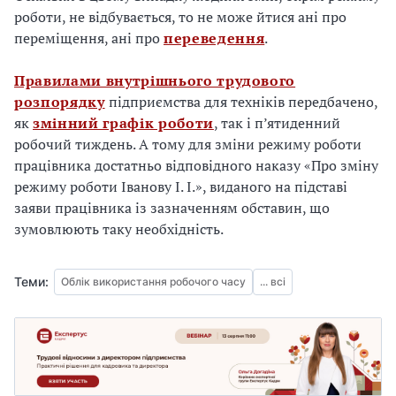
роботи, не відбувається, то не може йтися ані про
переміщення, ані про
переведення
.
Правилами внутрішнього трудового
розпорядку
підприємства для техніків передбачено,
як
змінний графік роботи
, так і п’ятиденний
робочий тиждень. А тому для зміни режиму роботи
працівника достатньо відповідного наказу «Про зміну
режиму роботи Іванову І. І.», виданого на підставі
заяви працівника із зазначенням обставин, що
зумовлюють таку необхідність.
Теми:
Облік використання робочого часу
... всі