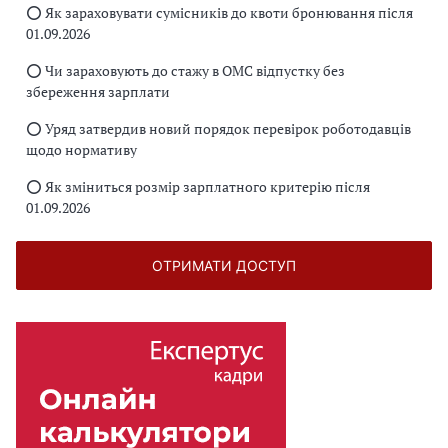
⭕️ Як зараховувати сумісників до квоти бронювання після
01.09.2026
⭕️ Чи зараховують до стажу в ОМС відпустку без
збереження зарплати
⭕️ Уряд затвердив новий порядок перевірок роботодавців
щодо нормативу
⭕️ Як зміниться розмір зарплатного критерію після
01.09.2026
ОТРИМАТИ ДОСТУП