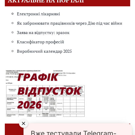
АКТУАЛЬНЕ НА ПОРТАЛІ
Електронні лікарняні
Як забронювати працівників через Дію під час війни
Заява на відпустку: зразок
Класифікатор професій
Виробничий календар 2025
×
⭐ЗРАЗКИ⭐
Вже тестували Telegram-