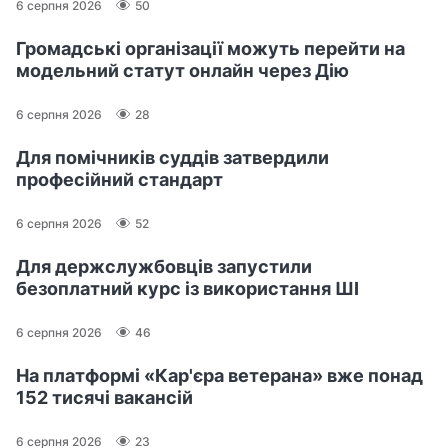
6 серпня 2026
50
Громадські організації можуть перейти на
модельний статут онлайн через Дію
6 серпня 2026
28
Для помічників суддів затвердили
професійний стандарт
6 серпня 2026
52
Для держслужбовців запустили
безоплатний курс із використання ШІ
6 серпня 2026
46
На платформі «Кар'єра ветерана» вже понад
152 тисячі вакансій
6 серпня 2026
23