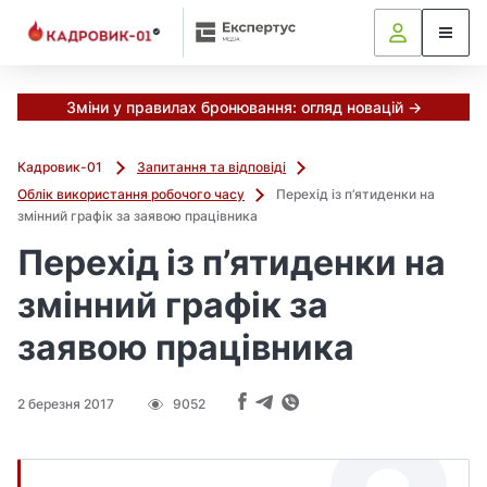
Зміни у правилах бронювання: огляд новацій →
Кадровик-01
Запитання та відповіді
Облік використання робочого часу
Перехід із п’ятиденки на
змінний графік за заявою працівника
Перехід із п’ятиденки на
змінний графік за
заявою працівника
2 березня 2017
9052