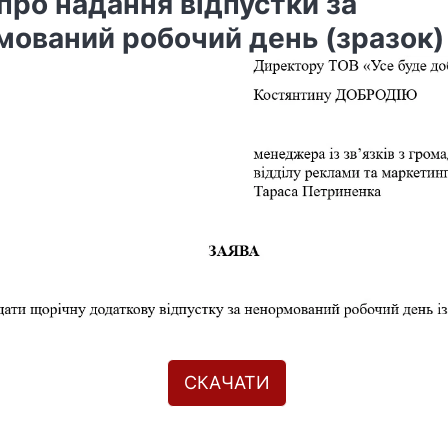
про надання відпустки за
мований робочий день (зразок)
СКАЧАТИ