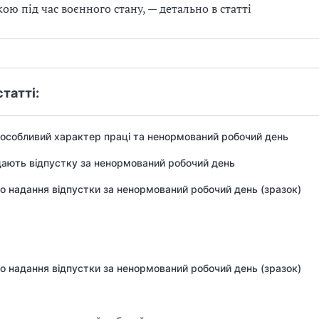
кою під час воєнного стану, — детально в статті
статті:
особливий характер праці та ненормований робочий день
ають відпустку за ненормований робочий день
о надання відпустки за ненормований робочий день (зразок)
о надання відпустки за ненормований робочий день (зразок)