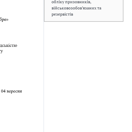
обліку призовників,
військовозобов’язаних та
резервістів