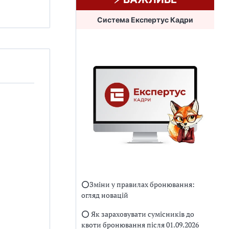
Система Експертус Кадри
⭕️Зміни у правилах бронювання:
огляд новацій
⭕️ Як зараховувати сумісників до
квоти бронювання після 01.09.2026