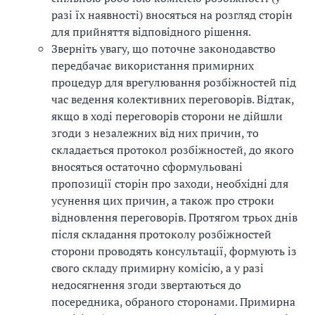
разі їх наявності) вносяться на розгляд сторін
для прийняття відповідного рішення.
Зверніть увагу, що поточне законодавство
передбачає використання примирних
процедур для врегулювання розбіжностей під
час ведення колективних переговорів. Відтак,
якщо в ході переговорів сторони не дійшли
згоди з незалежних від них причин, то
складається протокол розбіжностей, до якого
вносяться остаточно сформульовані
пропозиції сторін про заходи, необхідні для
усунення цих причин, а також про строки
відновлення переговорів. Протягом трьох днів
після складання протоколу розбіжностей
сторони проводять консультації, формують із
свого складу примирну комісію, а у разі
недосягнення згоди звертаються до
посередника, обраного сторонами. Примирна