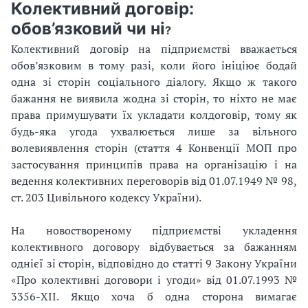
Колективний договір:
обов’язковий чи ні
?
Колективний договір на підприємстві вважається
обов’язковим в тому разі, коли його ініціює бодай
одна зі сторін соціального діалогу. Якщо ж такого
бажання не виявила жодна зі сторін, то ніхто не має
права примушувати їх укладати колдоговір, тому як
будь-яка угода ухвалюється лише за вільного
волевиявлення сторін (стаття 4 Конвенції МОП про
застосування принципів права на організацію і на
ведення колективних переговорів від 01.07.1949 № 98,
ст. 203 Цивільного кодексу України).
На новоствореному підприємстві укладення
колективного договору відбувається за бажанням
однієї зі сторін, відповідно до статті 9 Закону України
«Про колективні договори і угоди» від 01.07.1993 №
3356-XII. Якщо хоча б одна сторона вимагає