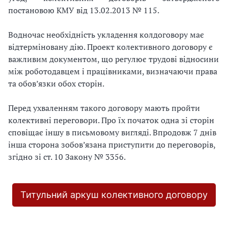
постановою КМУ від 13.02.2013 № 115.
Водночас необхідність укладення колдоговору має
відтерміновану дію. Проект колективного договору є
важливим документом, що регулює трудові відносини
між роботодавцем і працівниками, визначаючи права
та обов’язки обох сторін.
Перед ухваленням такого договору мають пройти
колективні переговори. Про їх початок одна зі сторін
сповіщає іншу в письмовому вигляді. Впродовж 7 днів
інша сторона зобов’язана приступити до переговорів,
згідно зі ст. 10 Закону № 3356.
Титульний аркуш колективного договору