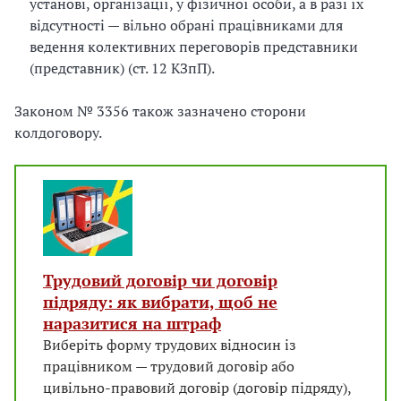
установі, організації, у фізичної особи, а в разі їх
відсутності — вільно обрані працівниками для
ведення колективних переговорів представники
(представник) (ст. 12 КЗпП).
Законом № 3356 також зазначено сторони
колдоговору.
Трудовий договір чи договір
підряду: як вибрати, щоб не
наразитися на штраф
Виберіть форму трудових відносин із
працівником — трудовий договір або
цивільно-правовий договір (договір підряду),