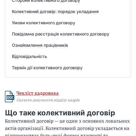
Сторони колективного договору
Колективний договір: порядок укладання
Умови колективного договору
Повідомна реєстрація колективного договору
Ознайомлення працівників
Відповідальність
Термін дії колективного договору
Чекліст кадровика
Скачати документи відділу кадрів
Що таке колективний договір
Колективний договір — це один з основних локальних
актів організації. Колективний договір укладається на
підприємствах будь-якої форми власності та