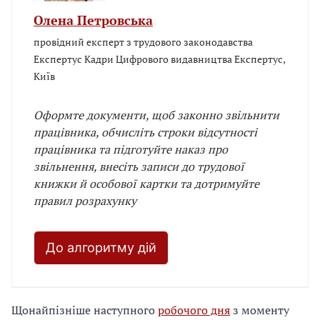
Олена Петровська
провідний експерт з трудового законодавства
Експертус Кадри Цифрового видавництва Експертус,
Київ
Оформте документи, щоб законно звільнити
працівника, обчисліть строки відсутності
працівника та підготуйте наказ про
звільнення, внесіть записи до трудової
книжки й особової картки та дотримуйте
правил розрахунку
До алгоритму дій
Щонайпізніше наступного
робочого дня
з моменту