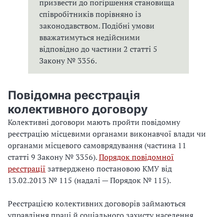
призвести до погіршення становища
співробітників порівняно із
законодавством. Подібні умови
вважатимуться недійсними
відповідно до частини 2 статті 5
Закону № 3356.
Повідомна реєстрація
колективного договору
Колективні договори мають пройти повідомну
реєстрацію місцевими органами виконавчої влади чи
органами місцевого самоврядування (частина 11
статті 9 Закону № 3356).
Порядок повідомної
реєстрації
затверджено постановою КМУ від
13.02.2013 № 115 (надалі — Порядок № 115).
Реєстрацією колективних договорів займаються
управління праці й соціального захисту населення