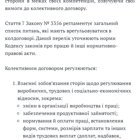
сторони в межах своїх компетенцій, озвучуючи свої
вимоги до колективного договору.
Стаття 7 Закону № 3356 регламентує загальний
список питань, які мають врегульовуватися в
колдоговорі. Даний перелік уточнюють норми
Кодексу законів про працю й інші нормативно-
правові акти.
Колективним договором регулюються:
Взаємні зобов’язання сторін щодо регулювання
виробничих, трудових і соціально-економічних
відносин, зокрема:
зміни в організації виробництва і праці;
забезпечення продуктивної зайнятості;
нормування й оплати праці, встановлення
форм, системи, розмірів зарплати та інших
видів трудових виплат (доплат, надбавок,