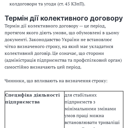
колдоговори та угоди (ст. 45 КЗпП).
Термін дії колективного договору
Термін дії колективного договору — це період,
протягом якого діють умови, що обумовлені в цьому
документі. Законодавство України не встановлює
чітко визначеного строку, на який має укладатися
колективний договір. Це означає, що сторони
(адміністрація підприємства та профспілковий орган)
самостійно визначають цей період.
Чинники, що впливають на визначення строку:
Специфіка діяльності
для стабільних
підприємства
підприємств з
мінімальними змінами
умов праці можна
встановлювати триваліші