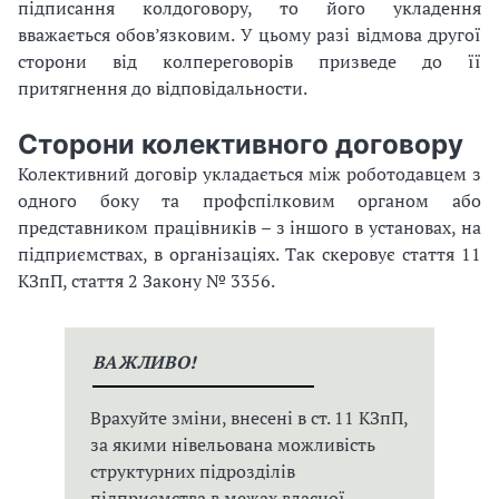
підписання колдоговору, то його укладення
вважається обов’язковим. У цьому разі відмова другої
сторони від колпереговорів призведе до її
притягнення до відповідальности.
Сторони колективного договору
Колективний договір укладається між роботодавцем з
одного боку та профспілковим органом або
представником працівників – з іншого в установах, на
підприємствах, в організаціях. Так скеровує стаття 11
КЗпП, стаття 2 Закону № 3356.
ВАЖЛИВО!
Врахуйте зміни, внесені в ст. 11 КЗпП,
за якими нівельована можливість
структурних підрозділів
підприємства в межах власної