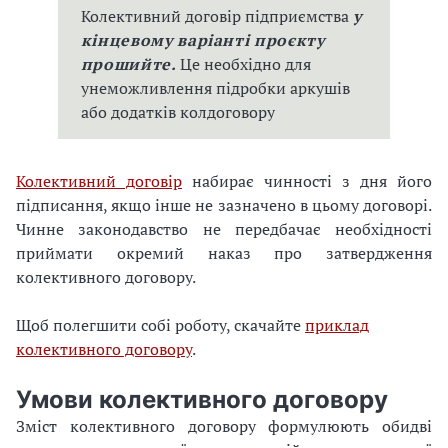
Колективний договір підприємства
у
кінцевому варіанті проєкту
прошийте.
Це необхідно для
унеможливлення підробки аркушів
або додатків колдоговору
Колективний договір
набирає чинності з дня його
підписання, якщо інше не зазначено в цьому договорі.
Чинне законодавство не передбачає необхідності
приймати окремий наказ про затвердження
колективного договору.
Щоб полегшити собі роботу, скачайте
приклад
колективного договору
.
Умови колективного договору
Зміст колективного договору формулюють обидві