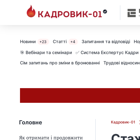
Новини
Статті
Запитання та відповіді
Но
+23
+4
🎯 Вебінари та семінари
✅ Система Експертус Кадри
Сім запитань про зміни в бронюванні
Трудові відноси
Головне
Кадровик-01
Стаж
Як отримати і продовжити