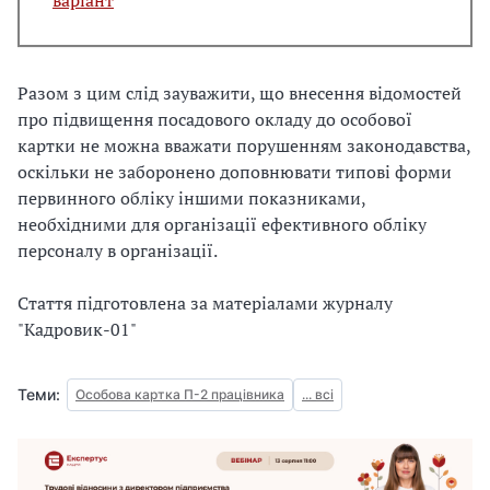
варіант
Разом з цим слід зауважити, що внесення відомостей
про підвищення посадового окладу до особової
картки не можна вважати порушенням законодавства,
оскільки не заборонено доповнювати типові форми
первинного обліку іншими показниками,
необхідними для організації ефективного обліку
персоналу в організації.
Стаття підготовлена за матеріалами журналу
"Кадровик-01"
Теми:
Особова картка П-2 працівника
... всі