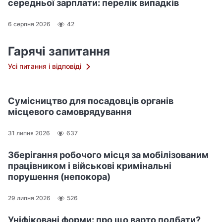
середньої зарплати: перелік випадків
6 серпня 2026
42
Гарячі запитання
Усі питання і відповіді
Сумісництво для посадовців органів
місцевого самоврядування
31 липня 2026
637
Зберігання робочого місця за мобілізованим
працівником і військові кримінальні
порушення (непокора)
29 липня 2026
526
Уніфіковані форми: про що варто подбати?