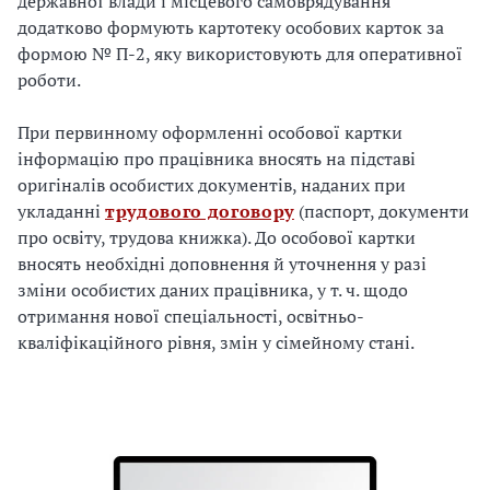
державної влади і місцевого самоврядування
додатково формують картотеку особових карток за
формою № П-2, яку використовують для оперативної
роботи.
При первинному оформленні особової картки
інформацію про працівника вносять на підставі
оригіналів особистих документів, наданих при
укладанні
трудового договору
(паспорт, документи
про освіту, трудова книжка). До особової картки
вносять необхідні доповнення й уточнення у разі
зміни особистих даних працівника, у т. ч. щодо
отримання нової спеціальності, освітньо-
кваліфікаційного рівня, змін у сімейному стані.