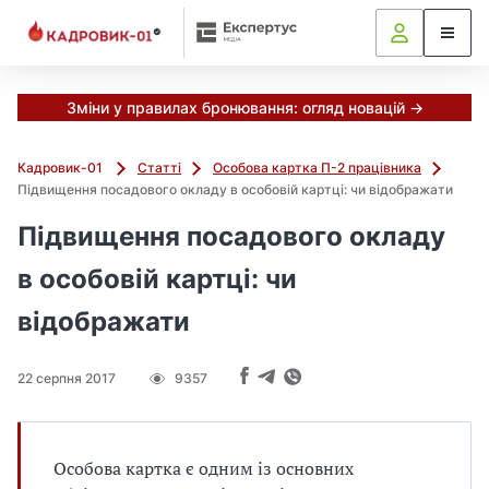
Зміни у правилах бронювання: огляд новацій →
Кадровик-01
Статті
Особова картка П-2 працівника
Підвищення посадового окладу в особовій картці: чи відображати
Підвищення посадового окладу
в особовій картці: чи
відображати
22 серпня 2017
9357
Особова картка є одним із основних