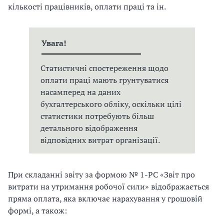
кількості працівників, оплати праці та ін.
Увага!
Статистичні спостереження щодо
оплати праці мають грунтуватися
насамперед на даних
бухгалтерського обліку, оскільки цілі
статистики потребують більш
детального відображення
відповідних витрат організації.
При складанні звіту за формою № 1-РС «Звіт про
витрати на утримання робочої сили» відображається
пряма оплата, яка включає нарахування у грошовій
формі, а також: