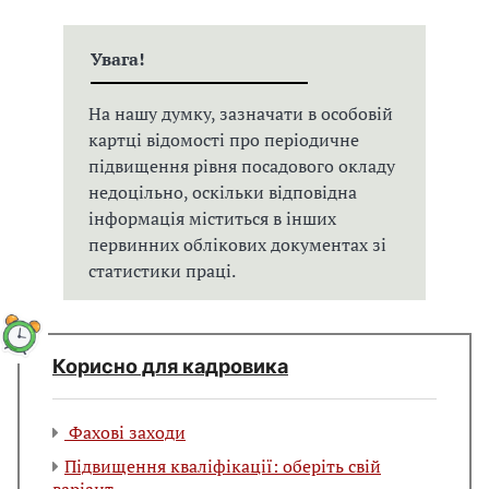
Увага!
На нашу думку, зазначати в особовій
картці відомості про періодичне
підвищення рівня посадового окладу
недоцільно, оскільки відповідна
інформація міститься в інших
первинних облікових документах зі
статистики праці.
Корисно для кадровика
Фахові заходи
Підвищення кваліфікації: оберіть свій