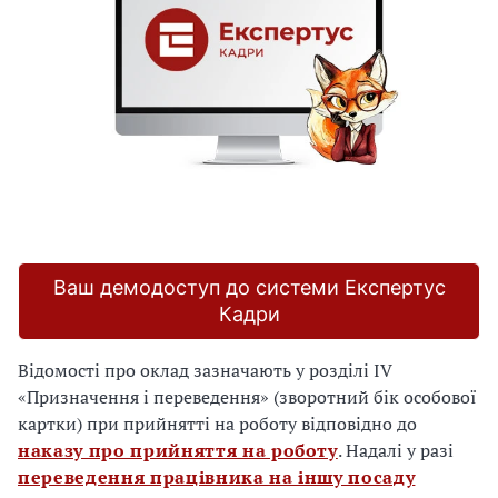
Ваш демодоступ до системи Експертус
Кадри
Відомості про оклад зазначають у розділі IV
«Призначення і переведення» (зворотний бік особової
картки) при прийнятті на роботу відповідно до
наказу про прийняття на роботу
. Надалі у разі
переведення працівника на іншу посаду