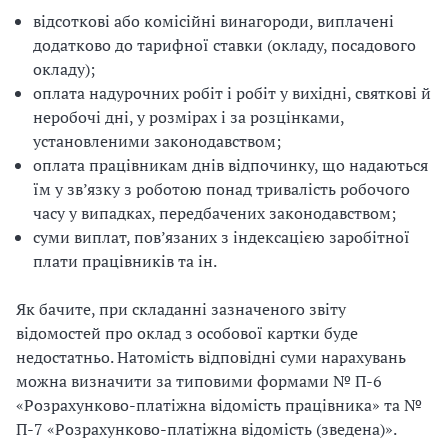
відсоткові або комісійні винагороди, виплачені
додатково до тарифної ставки (окладу, посадового
окладу);
оплата надурочних робіт і робіт у вихідні, святкові й
неробочі дні, у розмірах і за розцінками,
установленими законодавством;
оплата працівникам днів відпочинку, що надаються
їм у зв’язку з роботою понад тривалість робочого
часу у випадках, передбачених законодавством;
суми виплат, пов’язаних з індексацією заробітної
плати працівників та ін.
Як бачите, при складанні зазначеного звіту
відомостей про оклад з особової картки буде
недостатньо. Натомість відповідні суми нарахувань
можна визначити за типовими формами № П-6
«Розрахунково-платіжна відомість працівника» та №
П-7 «Розрахунково-платіжна відомість (зведена)».