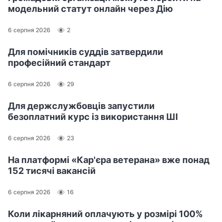
модельний статут онлайн через Дію
6 серпня 2026
2
Для помічників суддів затвердили
професійний стандарт
6 серпня 2026
29
Для держслужбовців запустили
безоплатний курс із використання ШІ
6 серпня 2026
23
На платформі «Кар'єра ветерана» вже понад
152 тисячі вакансій
6 серпня 2026
16
Коли лікарняний оплачують у розмірі 100%