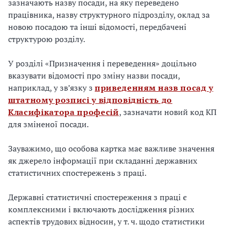
зазначають назву посади, на яку переведено
працівника, назву структурного підрозділу, оклад за
новою посадою та інші відомості, передбачені
структурою розділу.
У розділі «Призначення і переведення» доцільно
вказувати відомості про зміну назви посади,
наприклад, у зв’язку з
приведенням назв посад у
штатному розписі у відповідність до
Класифікатора професій
, зазначати новий код КП
для зміненої посади.
Зауважимо, що особова картка має важливе значення
як джерело інформації при складанні державних
статистичних спостережень з праці.
Державні статистичні спостереження з праці є
комплексними і включають дослідження різних
аспектів трудових відносин, у т. ч. щодо статистики