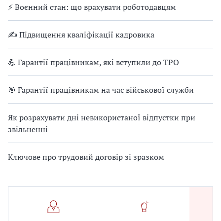
⚡ Воєнний стан: що врахувати роботодавцям
✍ Підвищення кваліфікації кадровика
💪 Гарантії працівникам, які вступили до ТРО
🎯 Гарантії працівникам на час військової служби
Як розрахувати дні невикористаної відпустки при
звільненні
Ключове про трудовий договір зі зразком