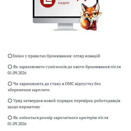
⭕️Зміни у правилах бронювання: огляд новацій
⭕️ Як зараховувати сумісників до квоти бронювання після
01.09.2026
⭕️ Чи зараховують до стажу в ОМС відпустку без
збереження зарплати
⭕️ Уряд затвердив новий порядок перевірок роботодавців
щодо нормативу
⭕️ Як зміниться розмір зарплатного критерію після
01.09.2026